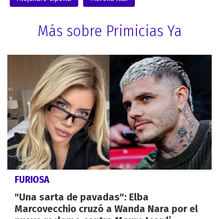
Más sobre Primicias Ya
FURIOSA
"Una sarta de pavadas": Elba
Marcovecchio cruzó a Wanda Nara por el