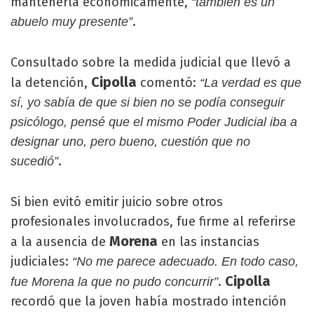
mantenerla económicamente,
“también es un
.
abuelo muy presente”
Consultado sobre la medida judicial que llevó a
Cipolla
la detención,
comentó:
“La verdad es que
sí, yo sabía de que si bien no se podía conseguir
psicólogo, pensé que el mismo Poder Judicial iba a
designar uno, pero bueno, cuestión que no
.
sucedió”
Si bien evitó emitir juicio sobre otros
profesionales involucrados, fue firme al referirse
Morena
a la ausencia de
en las instancias
judiciales:
“No me parece adecuado. En todo caso,
Cipolla
.
fue Morena la que no pudo concurrir”
recordó que la joven había mostrado intención