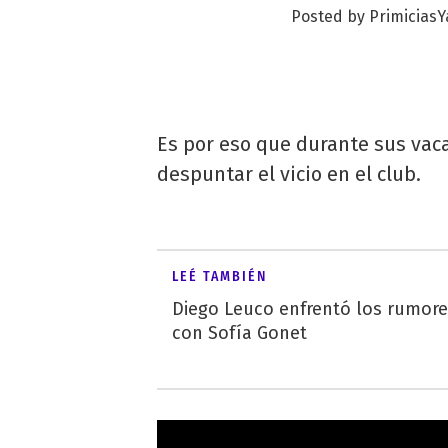
Posted by
Primicias
Es por eso que durante sus vaca
despuntar el vicio en el club.
LEÉ TAMBIÉN
Diego Leuco enfrentó los rumor
con Sofía Gonet