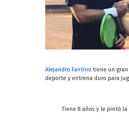
Alejandro Fantino
tiene un gran 
deporte y entrena duro para juga
Tiene 8 años y le pintó la