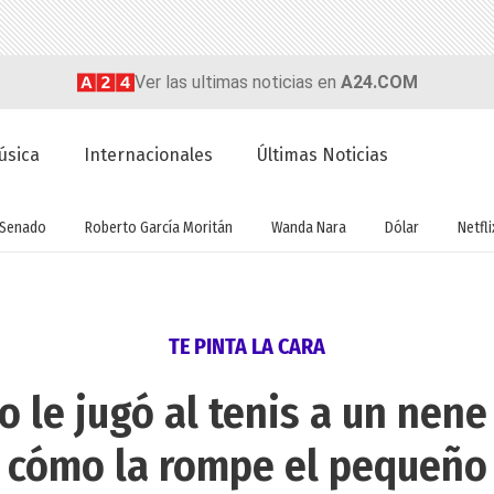
Ver las ultimas noticias en
A24.COM
úsica
Internacionales
Últimas Noticias
Senado
Roberto García Moritán
Wanda Nara
Dólar
Netfli
TE PINTA LA CARA
o le jugó al tenis a un nene
cómo la rompe el pequeño