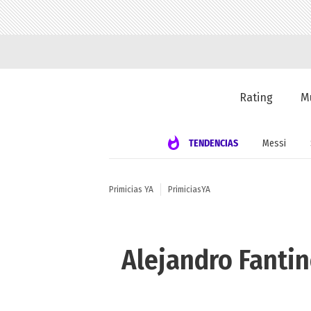
Rating
M
TENDENCIAS
Messi
Primicias YA
PrimiciasYA
Alejandro Fantin