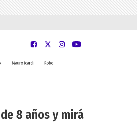
x
Mauro Icardi
Robo
 de 8 años y mirá