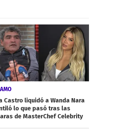
LAMO
a Castro liquidó a Wanda Nara
ntiló lo que pasó tras las
aras de MasterChef Celebrity