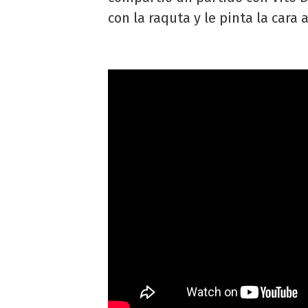
con la raquta y le pinta la cara 