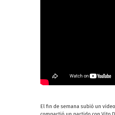
El fin de semana subió un vide
compartió un partido con Vito 