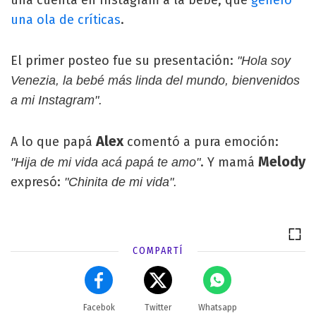
una cuenta en Instagram a la bebé, que
generó
una ola de críticas
.
El primer posteo fue su presentación:
"Hola soy
Venezia, la bebé más linda del mundo, bienvenidos
a mi Instagram".
Alex
A lo que papá
comentó a pura emoción:
Melody
. Y mamá
"Hija de mi vida acá papá te amo"
expresó:
"Chinita de mi vida".
COMPARTÍ
Facebok
Twitter
Whatsapp