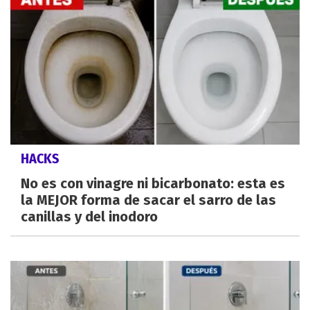
HACKS
No es con vinagre ni bicarbonato: esta es
la MEJOR forma de sacar el sarro de las
canillas y del inodoro