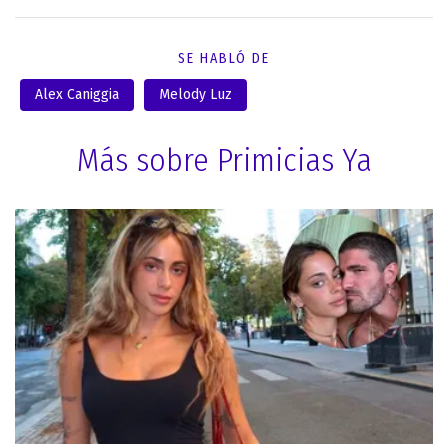
SE HABLÓ DE
Alex Caniggia
Melody Luz
Más sobre Primicias Ya