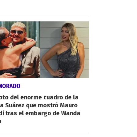
MORADO
oto del enorme cuadro de la
na Suárez que mostró Mauro
di tras el embargo de Wanda
a