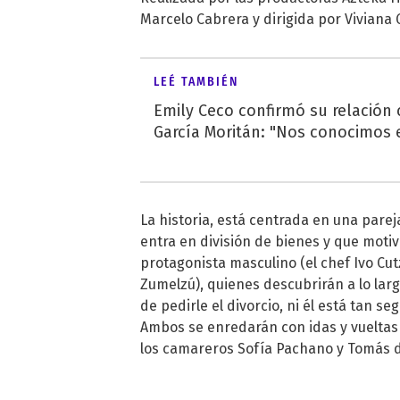
Marcelo Cabrera y dirigida por Viviana
LEÉ TAMBIÉN
Emily Ceco confirmó su relación
García Moritán: "Nos conocimos e
La historia, está centrada en una pare
entra en división de bienes y que mot
protagonista masculino (el chef Ivo Cut
Zumelzú), quienes descubrirán a lo largo
de pedirle el divorcio, ni él está tan s
Ambos se enredarán con idas y vueltas
los camareros Sofía Pachano y Tomás d