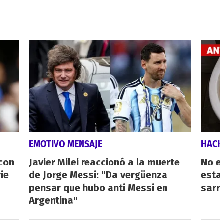
EMOTIVO MENSAJE
HAC
 con
Javier Milei reaccionó a la muerte
No e
ie
de Jorge Messi: "Da vergüenza
esta
pensar que hubo anti Messi en
sarr
Argentina"