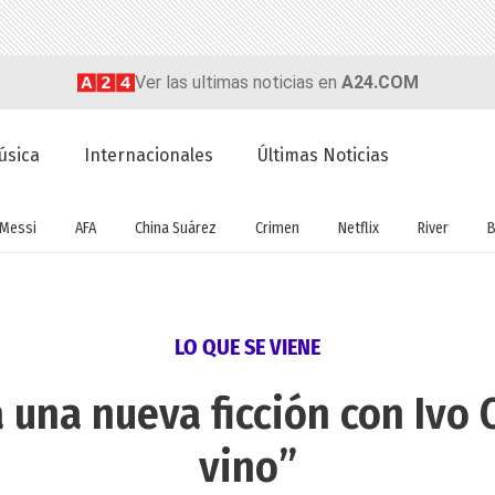
Ver las ultimas noticias en
A24.COM
úsica
Internacionales
Últimas Noticias
Messi
AFA
China Suárez
Crimen
Netflix
River
B
LO QUE SE VIENE
 una nueva ficción con Ivo C
vino”