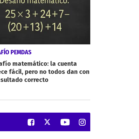
AFÍO PEMDAS
afío matemático: la cuenta
ce fácil, pero no todos dan con
esultado correcto