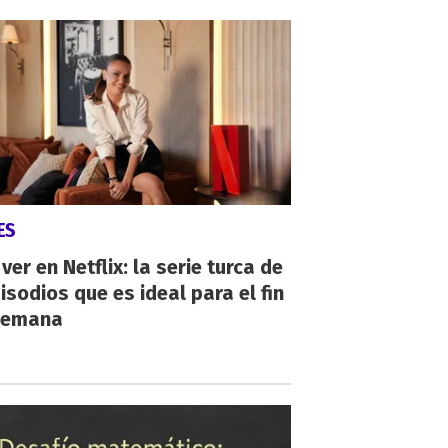
ES
ver en Netflix: la serie turca de
isodios que es ideal para el fin
semana