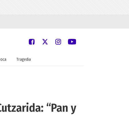
oca
Tragedia
utzarida: “Pan y