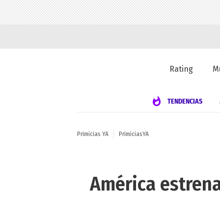
Rating
M
TENDENCIAS
Primicias YA
PrimiciasYA
América estrena