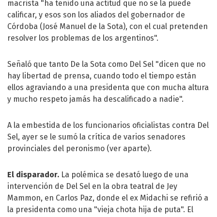
macrista "ha tenido una actitud que no se la puede
calificar, y esos son los aliados del gobernador de
Córdoba (José Manuel de la Sota), con el cual pretenden
resolver los problemas de los argentinos".
Señaló que tanto De la Sota como Del Sel "dicen que no
hay libertad de prensa, cuando todo el tiempo están
ellos agraviando a una presidenta que con mucha altura
y mucho respeto jamás ha descalificado a nadie".
A la embestida de los funcionarios oficialistas contra Del
Sel, ayer se le sumó la crítica de varios senadores
provinciales del peronismo (ver aparte).
El disparador.
La polémica se desató luego de una
intervención de Del Sel en la obra teatral de
Jey
Mammon
, en Carlos Paz, donde el ex Midachi se refirió a
la presidenta como una "vieja chota hija de puta". El