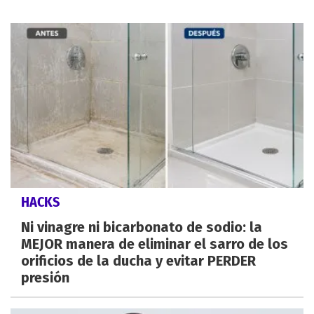
HACKS
Ni vinagre ni bicarbonato de sodio: la
MEJOR manera de eliminar el sarro de los
orificios de la ducha y evitar PERDER
presión