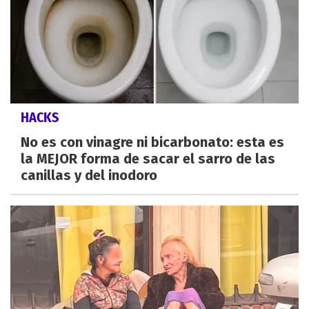
HACKS
No es con vinagre ni bicarbonato: esta es
la MEJOR forma de sacar el sarro de las
canillas y del inodoro