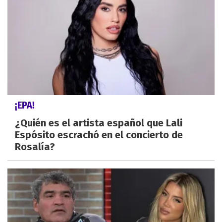
¡EPA!
¿Quién es el artista español que Lali
Espósito escrachó en el concierto de
Rosalía?