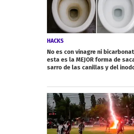
HACKS
No es con vinagre ni bicarbonat
esta es la MEJOR forma de saca
sarro de las canillas y del inod