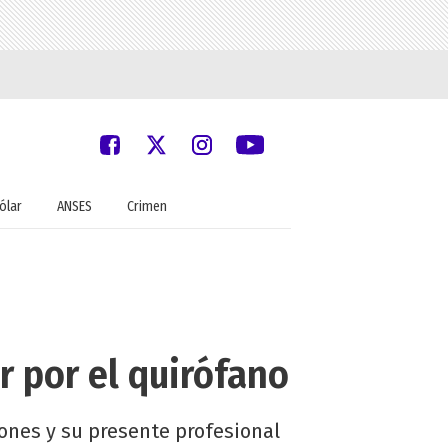
ólar
ANSES
Crimen
 por el quirófano
ones y su presente profesional