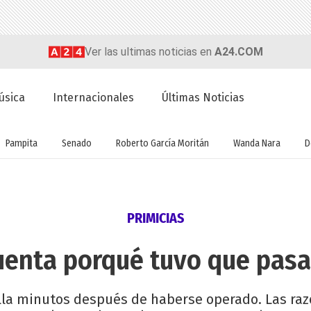
Ver las ultimas noticias en
A24.COM
úsica
Internacionales
Últimas Noticias
Pampita
Senado
Roberto García Moritán
Wanda Nara
D
PRIMICIAS
uenta porqué tuvo que pasar
lla minutos después de haberse operado. Las raz