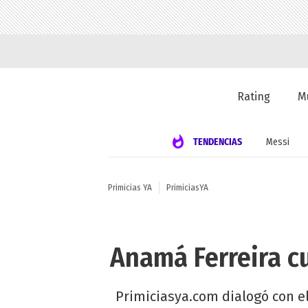
Rating
M
TENDENCIAS
Messi
Primicias YA
PrimiciasYA
Anamá Ferreira c
Primiciasya.com dialogó con e