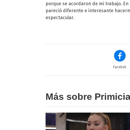
porque se acordaron de mi trabajo. En L
pareció diferente e interesante hacerm
espectacular.
Facebok
Más sobre Primici