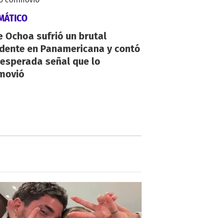
MÁTICO
 Ochoa sufrió un brutal
idente en Panamericana y contó
nesperada señal que lo
movió