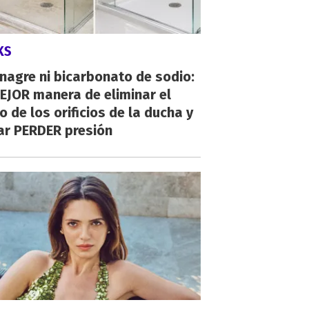
KS
inagre ni bicarbonato de sodio:
EJOR manera de eliminar el
o de los orificios de la ducha y
ar PERDER presión