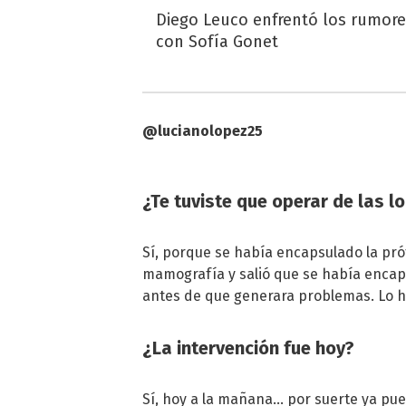
Diego Leuco enfrentó los rumor
con Sofía Gonet
@lucianolopez25
¿Te tuviste que operar de las l
Sí, porque se había encapsulado la pró
mamografía y salió que se había encap
antes de que generara problemas. Lo hi
¿La intervención fue hoy?
Sí, hoy a la mañana… por suerte ya pu