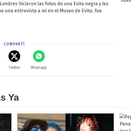
novi
ondres hicieron las fotos de una Evita negra y les
decl
e una entrevista a mi en el Museo de Evita. Fue
COMPARTÍ
Twitter
Whatsapp
as Ya