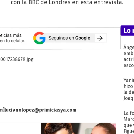
con la BBC de Londres en esta entrevista.
Lo 
Ánge
emba
actr
esco
Yani
hizo
la d
Joaqu
om
]
lucianolopez@primiciasya.com
La f
Marc
que 
Figu