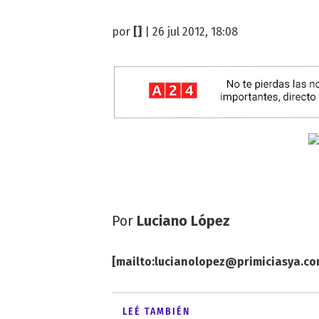
por
[]
| 26 jul 2012, 18:08
Por
Luciano López
[mailto:
lucianolopez@primiciasya.c
LEÉ TAMBIÉN