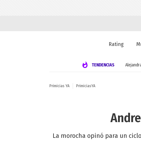
Rating
M
TENDENCIAS
Alejandr
Primicias YA
PrimiciasYA
Andre
La morocha opinó para un ciclo