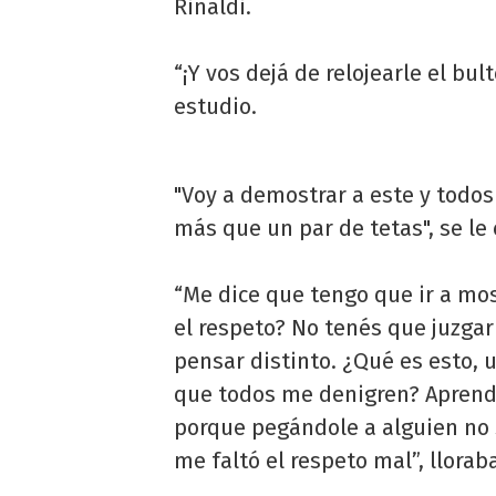
Rinaldi.
“¡Y vos dejá de relojearle el bul
estudio.
"Voy a demostrar a este y todo
más que un par de tetas", se le 
“Me dice que tengo que ir a mos
el respeto? No tenés que juzgar
pensar distinto. ¿Qué es esto,
que todos me denigren? Aprend
porque pegándole a alguien no 
me faltó el respeto mal”, llora