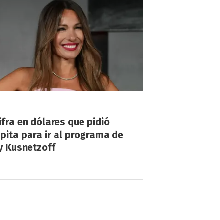
!
ifra en dólares que pidió
ita para ir al programa de
y Kusnetzoff