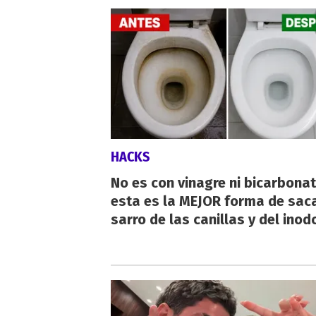
HACKS
No es con vinagre ni bicarbonat
esta es la MEJOR forma de saca
sarro de las canillas y del inod