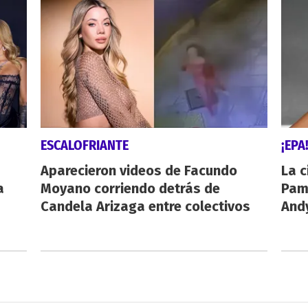
ESCALOFRIANTE
¡EPA
Aparecieron videos de Facundo
La c
a
Moyano corriendo detrás de
Pamp
Candela Arizaga entre colectivos
And