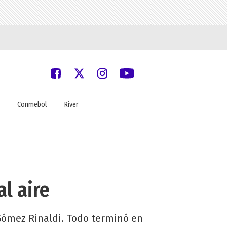
Conmebol
River
l aire
 Gómez Rinaldi. Todo terminó en