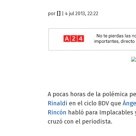
por
[]
| 4 jul 2013, 22:22
A pocas horas de la polémica p
Rinaldi
en el ciclo BDV que
Ánge
Rincón
habló para Implacables 
cruzó con el periodista.