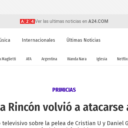
Ver las ultimas noticias en
A24.COM
úsica
Internacionales
Últimas Noticias
a Maglietti
AFA
Argentina
Wanda Nara
Iglesia
Netflix
PRIMICIAS
a Rincón volvió a atacarse a
 televisivo sobre la pelea de Cristian U y Daniel