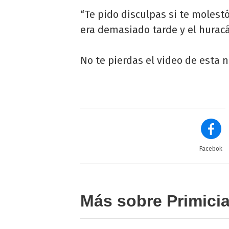
“Te pido disculpas si te molestó
era demasiado tarde y el hurac
No te pierdas el video de esta n
Facebok
Más sobre Primici