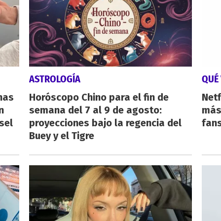
ASTROLOGÍA
QUÉ 
nas
Horóscopo Chino para el fin de
Netf
n
semana del 7 al 9 de agosto:
más 
sel
proyecciones bajo la regencia del
fan
Buey y el Tigre