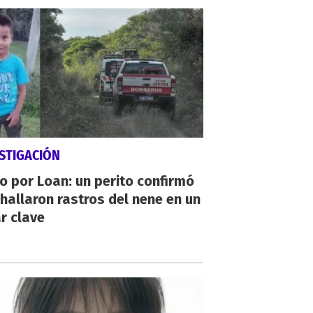
STIGACIÓN
io por Loan: un perito confirmó
hallaron rastros del nene en un
r clave