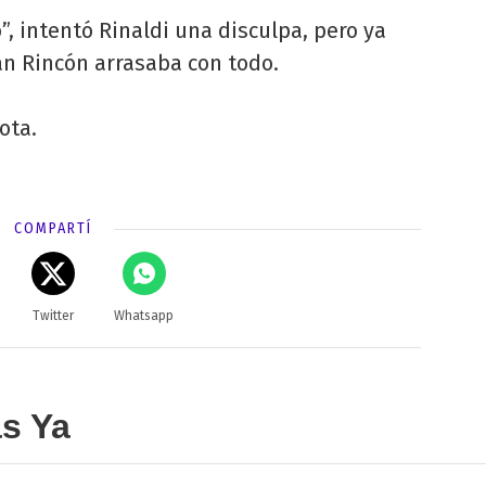
”, intentó Rinaldi una disculpa, pero ya
án Rincón arrasaba con todo.
ota.
COMPARTÍ
Twitter
Whatsapp
as Ya