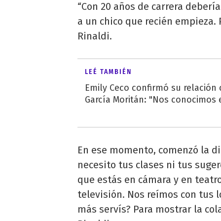
“Con 20 años de carrera deberí
a un chico que recién empieza. P
Rinaldi.
LEÉ TAMBIÉN
Emily Ceco confirmó su relación
García Moritán: "Nos conocimos e
En ese momento, comenzó la di
necesito tus clases ni tus suge
que estás en cámara y en teatr
televisión. Nos reímos con tus 
más servís? Para mostrar la col