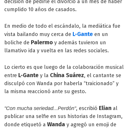
decisión de pedirle el divorcio a un mes de haber
cumplido 10 años de casados.
En medio de todo el escándalo, la mediática fue
L-Gante
vista bailando muy cerca de
en un
Palermo
boliche de
y además tuvieron un
llamativo ida y vuelta en las redes sociales.
Lo cierto es que luego de la colaboración musical
L-Gante
China Suárez
entre
y la
, el cantante se
disculpó con Wanda por haberla “traicionado” y
la misma reaccionó ante su gesto.
Elian
, escribió
al
"Con mucha seriedad...Perdón"
publicar una selfie en sus historias de Instagram,
Wanda
donde etiquetó a
y agregó un emoji de