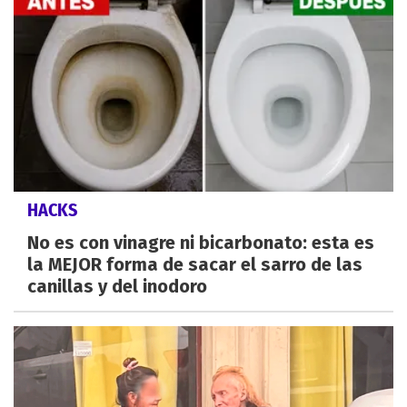
HACKS
No es con vinagre ni bicarbonato: esta es
la MEJOR forma de sacar el sarro de las
canillas y del inodoro