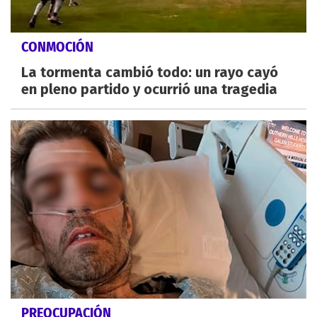
CONMOCIÓN
La tormenta cambió todo: un rayo cayó
en pleno partido y ocurrió una tragedia
PREOCUPACIÓN