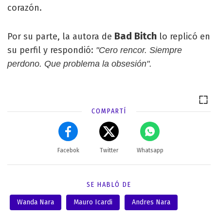
corazón.
Bad Bitch
Por su parte, la autora de
lo replicó en
su perfil y respondió:
"Cero rencor. Siempre
perdono. Que problema la obsesión".
COMPARTÍ
Facebok
Twitter
Whatsapp
SE HABLÓ DE
Wanda Nara
Mauro Icardi
Andres Nara