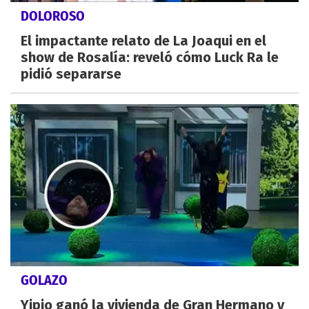
DOLOROSO
El impactante relato de La Joaqui en el
show de Rosalía: reveló cómo Luck Ra le
pidió separarse
GOLAZO
Yipio ganó la vivienda de Gran Hermano y