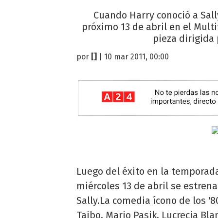
Cuando Harry conoció a Sally
próximo 13 de abril en el Mult
pieza dirigida
por
[]
| 10 mar 2011, 00:00
Luego del éxito en la temporada
miércoles 13 de abril se estren
Sally.La comedia ícono de los '
Taibo, Mario Pasik, Lucrecia Bla