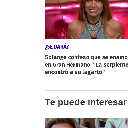
¿SE DARÁ?
Solange confesó que se enamo
en Gran Hermano: "La serpient
encontró a su lagarto"
Te puede interesar