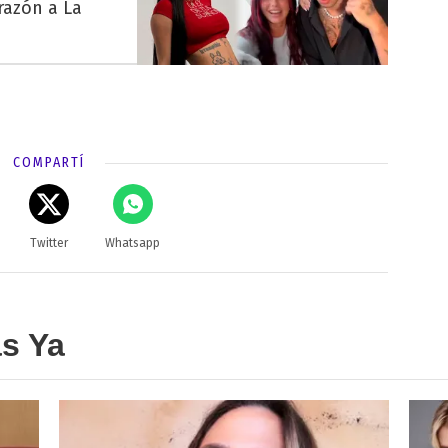
razón a La
COMPARTÍ
Twitter
Whatsapp
as Ya