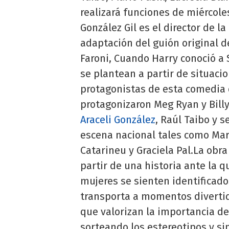
realizará funciones de miércole
González Gil es el director de l
adaptación del guión original d
Faroni, Cuando Harry conoció a 
se plantean a partir de situaci
protagonistas de esta comedia 
protagonizaron Meg Ryan y Billy 
Araceli González
, Raúl Taibo y 
escena nacional tales como Mari
Catarineu y Graciela Pal.La obr
partir de una historia ante la 
mujeres se sienten identificado
transporta a momentos diverti
que valorizan la importancia de
sorteando los estereotipos y si