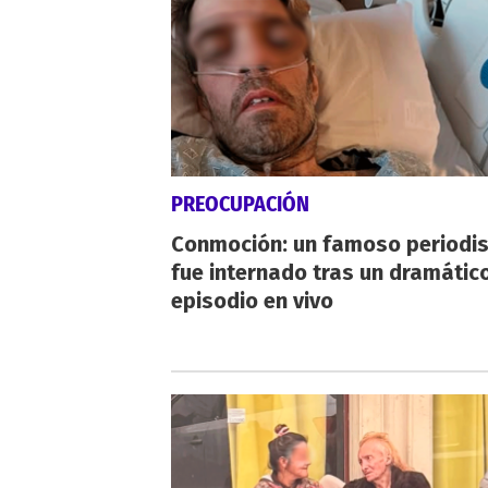
PREOCUPACIÓN
Conmoción: un famoso periodi
fue internado tras un dramátic
episodio en vivo