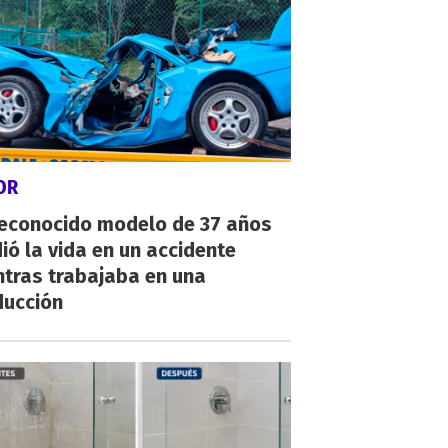
OR
reconocido modelo de 37 años
ió la vida en un accidente
ntras trabajaba en una
ducción