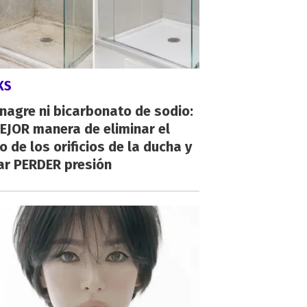
KS
inagre ni bicarbonato de sodio:
EJOR manera de eliminar el
o de los orificios de la ducha y
ar PERDER presión