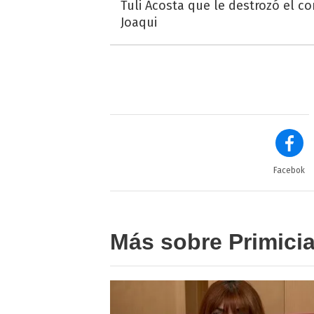
Tuli Acosta que le destrozó el co
Joaqui
Facebok
Más sobre Primici