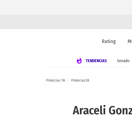
Rating
M
TENDENCIAS
Senado
Primicias YA
PrimiciasYA
Araceli Gon