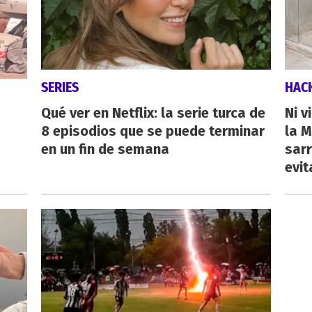
SERIES
HAC
Qué ver en Netflix: la serie turca de
Ni v
8 episodios que se puede terminar
la M
en un fin de semana
sarr
evit