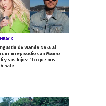
SHBACK
angustia de Wanda Nara al
rdar un episodio con Mauro
di y sus hijos: "Lo que nos
ó salir"