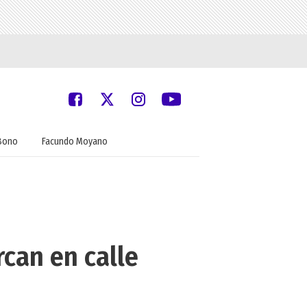
Bono
Facundo Moyano
can en calle