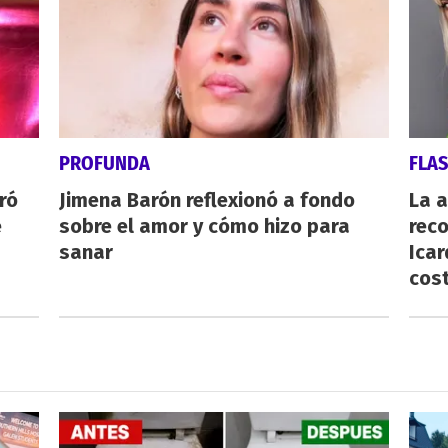
PROFUNDA
FLA
ró
Jimena Barón reflexionó a fondo
La 
e
sobre el amor y cómo hizo para
reco
sanar
Icar
cost