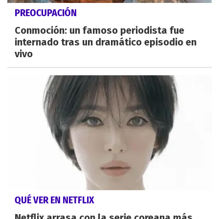
PREOCUPACIÓN
Conmoción: un famoso periodista fue
internado tras un dramático episodio en
vivo
QUÉ VER EN NETFLIX
Netflix arrasa con la serie coreana más