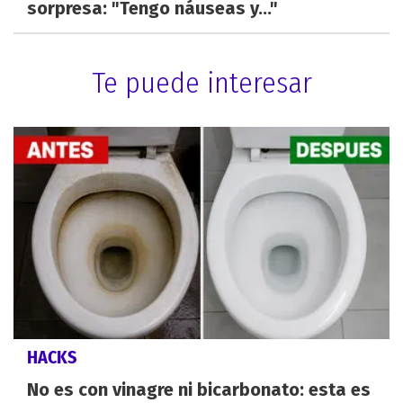
sorpresa: "Tengo náuseas y..."
Te puede interesar
HACKS
No es con vinagre ni bicarbonato: esta es