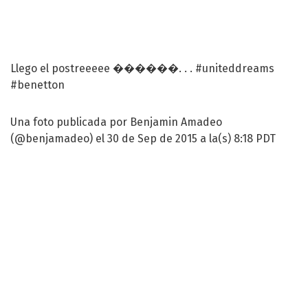
Llego el postreeeee ������. . . #uniteddreams
#benetton
Una foto publicada por Benjamin Amadeo
(@benjamadeo) el 30 de Sep de 2015 a la(s) 8:18 PDT