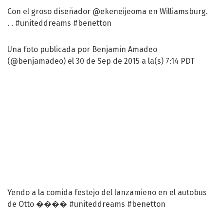
Con el groso diseñador @ekeneijeoma en Williamsburg.
. . #uniteddreams #benetton
Una foto publicada por Benjamin Amadeo
(@benjamadeo) el 30 de Sep de 2015 a la(s) 7:14 PDT
Yendo a la comida festejo del lanzamieno en el autobus
de Otto ���� #uniteddreams #benetton