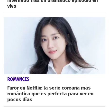
internado tras un dramático episodio en
vivo
ROMANCES
Furor en Netflix: la serie coreana más
romántica que es perfecta para ver en
pocos días