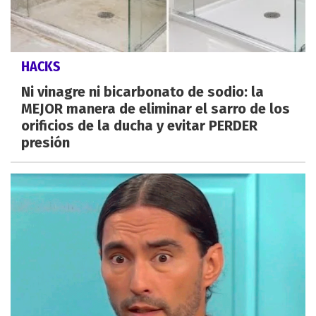
HACKS
Ni vinagre ni bicarbonato de sodio: la
MEJOR manera de eliminar el sarro de los
orificios de la ducha y evitar PERDER
presión