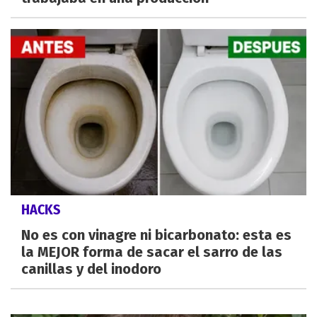
HACKS
No es con vinagre ni bicarbonato: esta es
la MEJOR forma de sacar el sarro de las
canillas y del inodoro