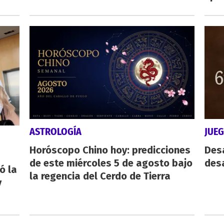
ASTROLOGÍA
JUE
Horóscopo Chino hoy: predicciones
Des
de este miércoles 5 de agosto bajo
desa
ó la
la regencia del Cerdo de Tierra
y