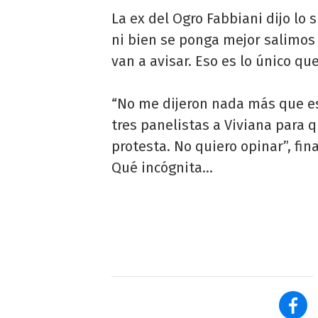
La ex del Ogro Fabbiani dijo lo 
ni bien se ponga mejor salimos 
van a avisar. Eso es lo único qu
“No me dijeron nada más que es
tres panelistas a Viviana para 
protesta. No quiero opinar”, fin
Qué incógnita…