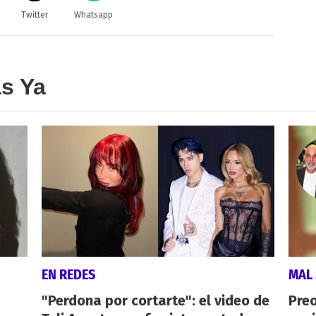
Twitter
Whatsapp
as Ya
EN REDES
MAL
"Perdona por cortarte": el video de
Preo