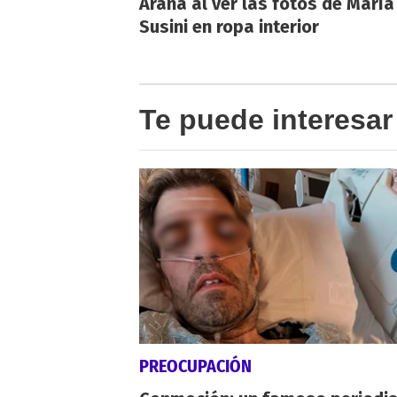
Arana al ver las fotos de María
Susini en ropa interior
Te puede interesar
PREOCUPACIÓN