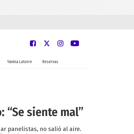
Yanina Latorre
Reservas
ó: “Se siente mal”
 panelistas, no salió al aire.