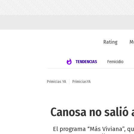
Rating
M
TENDENCIAS
Femicidio
Primicias YA
PrimiciasYA
Canosa no salió a
El programa “Más Viviana”, qu