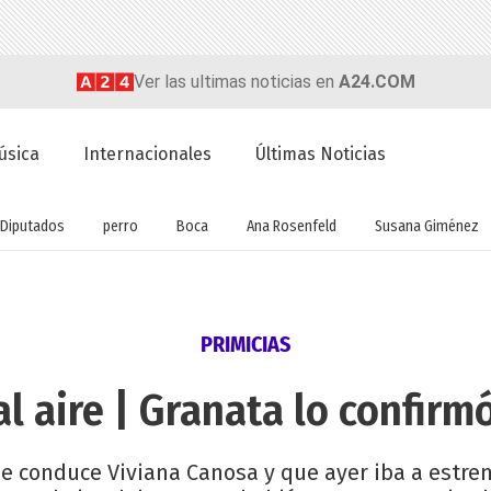
Ver las ultimas noticias en
A24.COM
úsica
Internacionales
Últimas Noticias
Diputados
perro
Boca
Ana Rosenfeld
Susana Giménez
PRIMICIAS
l aire | Granata lo confirm
e conduce Viviana Canosa y que ayer iba a estrenar