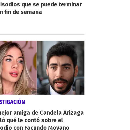
isodios que se puede terminar
n fin de semana
STIGACIÓN
mejor amiga de Candela Arizaga
ló qué le contó sobre el
sodio con Facundo Moyano