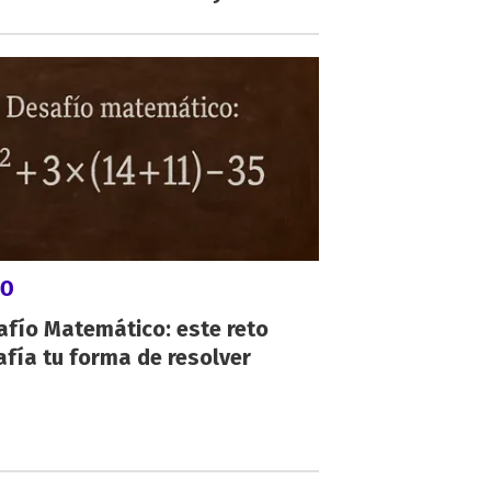
GO
afío Matemático: este reto
fía tu forma de resolver