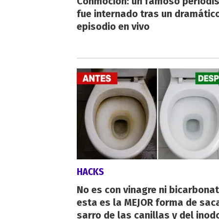
Conmoción: un famoso periodi
fue internado tras un dramátic
episodio en vivo
HACKS
No es con vinagre ni bicarbonat
esta es la MEJOR forma de saca
sarro de las canillas y del inod