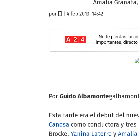
Amalia Granata, 
por
[]
| 4 feb 2013, 14:42
Por
Guido Albamonte
galbamon
Esta tarde era el debut del nue
Canosa
como conductora y tres 
Brocke,
Yanina Latorre
y
Amalia