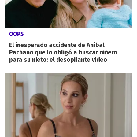
OOPS
El inesperado accidente de Aníbal
Pachano que lo obligó a buscar niñero
para su nieto: el desopilante video