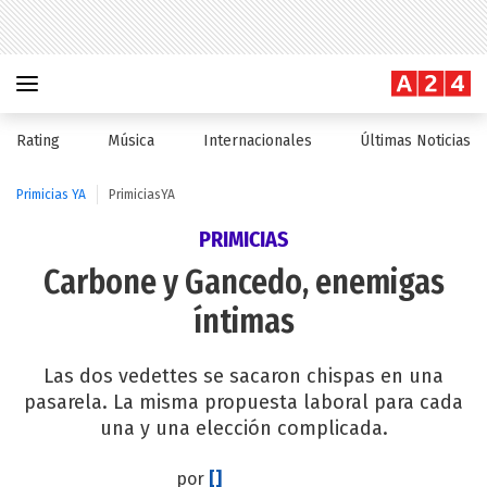
Rating
Música
Internacionales
Últimas Noticias
Primicias YA
PrimiciasYA
PRIMICIAS
Carbone y Gancedo, enemigas
íntimas
Las dos vedettes se sacaron chispas en una
pasarela. La misma propuesta laboral para cada
una y una elección complicada.
por
[]