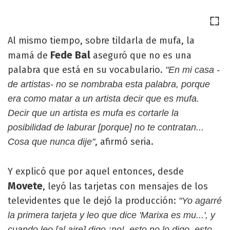
Al mismo tiempo, sobre tildarla de mufa, la
Fede Bal
mamá de
aseguró que no es una
palabra que está en su vocabulario.
"En mi casa -
de artistas- no se nombraba esta palabra, porque
era como matar a un artista decir que es mufa.
Decir que un artista es mufa es cortarle la
posibilidad de laburar [porque] no te contratan...
, afirmó seria.
Cosa que nunca dije"
Y explicó que por aquel entonces, desde
Movete
, leyó las tarjetas con mensajes de los
televidentes que le dejó la producción:
"Yo agarré
la primera tarjeta y leo que dice 'Marixa es mu...', y
cuando leo [al aire] digo ¡no!, esto no lo digo, esto