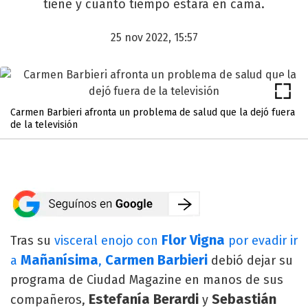
tiene y cuánto tiempo estará en cama.
25 nov 2022, 15:57
Carmen Barbieri afronta un problema de salud que la dejó fuera
de la televisión
Flor Vigna
Tras su
visceral enojo con
por evadir ir
Mañanísima
Carmen Barbieri
a
,
debió dejar su
programa de Ciudad Magazine en manos de sus
Estefanía Berardi
Sebastián
compañeros,
y