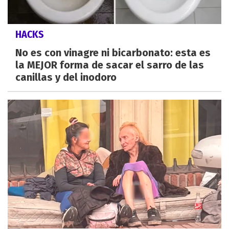
HACKS
No es con vinagre ni bicarbonato: esta es
la MEJOR forma de sacar el sarro de las
canillas y del inodoro