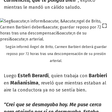
Carmencita, que te pongas bien”
, explicó
mientras le mandó un cálido saludo.
Según informó Ángel de Brito, Carmen Barbieri deberá guardar
reposo por 72 horas tras una descompensación de su presión
arterial.
Estefi Berardi
Barbieri
Luego
, quien trabaja con
Mañanísima
en
, reveló que mientras estaban al
aire la conductora ya no se sentía bien.
“Creí que se desmayaba hoy. Me puse cerca
para atajarla por si se desmayaba. Estaba