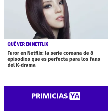
QUÉ VER EN NETFLIX
Furor en Netflix: la serie coreana de 8
episodios que es perfecta para los fans
del K-drama