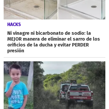
HACKS
Ni vinagre ni bicarbonato de sodio: la
MEJOR manera de eliminar el sarro de los
orificios de la ducha y evitar PERDER
presión