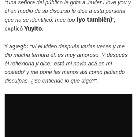
"Una señora del público le grita a Javier I love you y
él en medio de su discurso le dice a esta persona
(yo también)
",
que no se identificó: mee too
Yuyito
explicó
.
Y agregó:
"Vi el video después varias veces y me
dio mucha ternura él, es muy amoroso. Y después
él reflexiona y dice: 'está mi novia acá en mi
costado' y me pone las manos así como pidiendo
disculpas. ¿Se entiende lo que digo?".