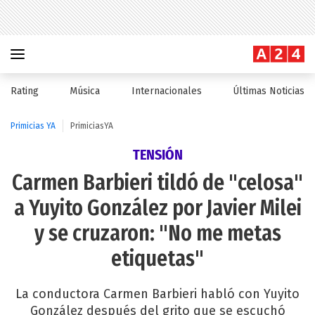
Rating
Música
Internacionales
Últimas Noticias
Primicias YA
PrimiciasYA
TENSIÓN
Carmen Barbieri tildó de "celosa"
a Yuyito González por Javier Milei
y se cruzaron: "No me metas
etiquetas"
La conductora Carmen Barbieri habló con Yuyito
González después del grito que se escuchó