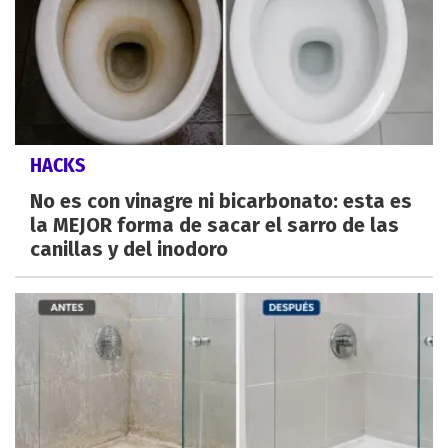
HACKS
No es con vinagre ni bicarbonato: esta es
la MEJOR forma de sacar el sarro de las
canillas y del inodoro