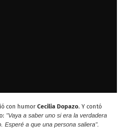
dió con humor
Cecilia
Dopazo
. Y contó
o:
"Vaya a saber uno si era la verdadera
cio. Esperé a que una persona saliera".