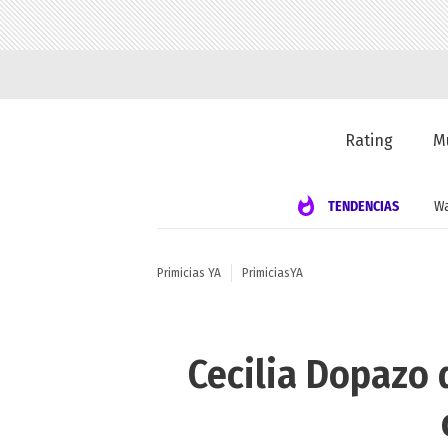
Rating
M
TENDENCIAS
Wa
Primicias YA
PrimiciasYA
Cecilia Dopazo 