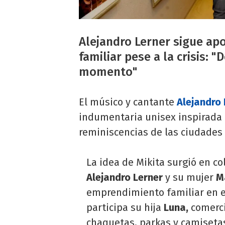
Alejandro Lerner sigue a
familiar pese a la crisis: 
momento"
El músico y cantante
Alejandro 
indumentaria unisex inspirada e
reminiscencias de las ciudades
La idea de Mikita surgió en co
Alejandro Lerner
y su mujer
M
emprendimiento familiar en 
participa su hija
Luna,
comerci
chaquetas, parkas y camiseta