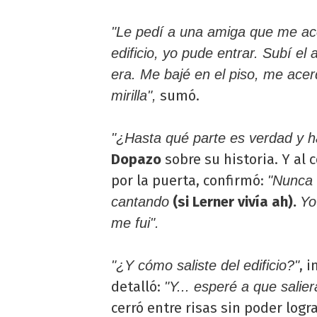
"Le pedí a una amiga que me ac
edificio, yo pude entrar. Subí el 
era. Me bajé en el piso, me acer
sumó.
mirilla",
"¿Hasta qué parte es verdad y h
Dopazo
sobre su historia. Y al
por la puerta, confirmó:
"Nunca 
(si Lerner vivía ah).
cantando
Yo
me fui".
, 
"¿Y cómo saliste del edificio?"
detalló:
"Y... esperé a que salie
cerró entre risas sin poder logra