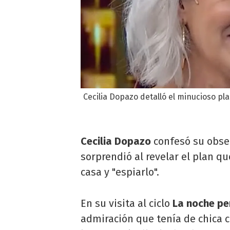
Cecilia Dopazo detalló el minucioso pl
Cecilia Dopazo
confesó su obs
sorprendió al revelar el plan q
casa y "espiarlo".
En su visita al ciclo
La noche per
admiración que tenía de chica 