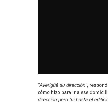
, respon
"Averigüé su dirección"
cómo hizo para ir a ese domicili
dirección pero fui hasta el edifi