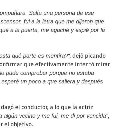
ompañara. Salía una persona de ese
ascensor, fui a la letra que me dijeron que
qué a la puerta, me agaché y espié por la
", dejó picando
asta qué parte es mentira?
 confirmar que efectivamente intentó mirar
lo pude comprobar porque no estaba
 esperé un poco a que saliera y después
indagó el conductor, a lo que la actriz
ra algún vecino y me fui, me di por vencida",
r el objetivo.