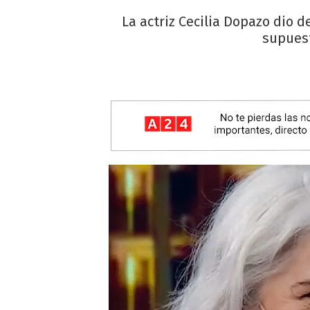
La actriz Cecilia Dopazo dio d
supuest