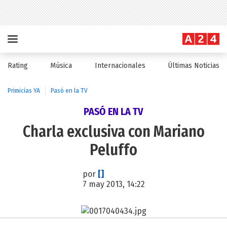
Rating
Música
Internacionales
Últimas Noticias
Primicias YA
Pasó en la TV
PASÓ EN LA TV
Charla exclusiva con Mariano
Peluffo
por
[]
7 may 2013, 14:22