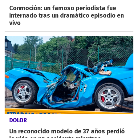
Conmoción: un famoso periodista fue
internado tras un dramático episodio en
vivo
DOLOR
Un reconocido modelo de 37 años perdió