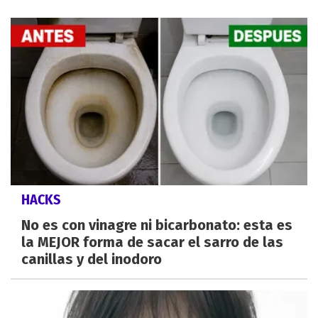
HACKS
No es con vinagre ni bicarbonato: esta es
la MEJOR forma de sacar el sarro de las
canillas y del inodoro