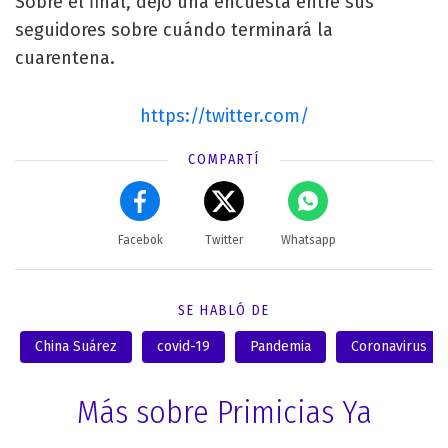
Sobre el final, dejó una encuesta entre sus
seguidores sobre cuándo terminará la
cuarentena.
https://twitter.com/
COMPARTÍ
Facebok
Twitter
Whatsapp
SE HABLÓ DE
China Suárez
covid-19
Pandemia
Coronavirus
Más sobre Primicias Ya