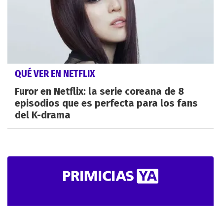
QUÉ VER EN NETFLIX
Furor en Netflix: la serie coreana de 8
episodios que es perfecta para los fans
del K-drama