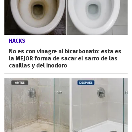
HACKS
No es con vinagre ni bicarbonato: esta es
la MEJOR forma de sacar el sarro de las
canillas y del inodoro