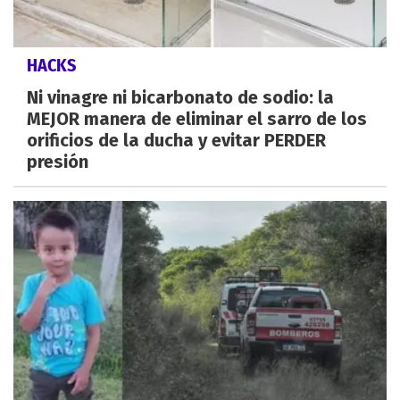
HACKS
Ni vinagre ni bicarbonato de sodio: la
MEJOR manera de eliminar el sarro de los
orificios de la ducha y evitar PERDER
presión