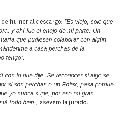
 de humor al descargo:
"Es viejo, solo que
a, y ahí fue el enojo de mi parte. Un
taría que pudiesen colaborar con algún
 mándenme a casa perchas de la
no tengo".
dí con lo que dije. Se reconocer si algo se
por si son perchas o un Rolex, pasa porque
que yo nunca supe, por eso mi gran
aseveró la jurado.
stá todo bien",