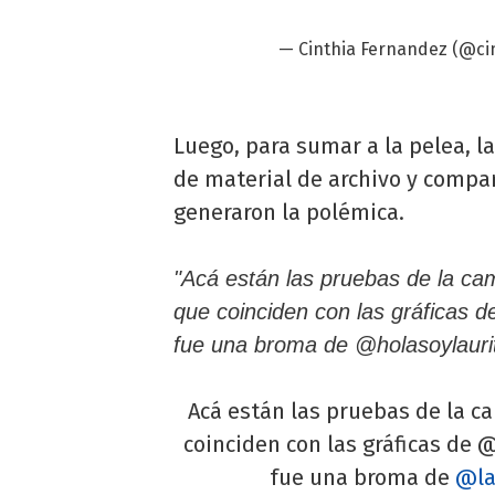
— Cinthia Fernandez (@ci
Luego, para sumar a la pelea, l
de material de archivo y compa
generaron la polémica.
"Acá están las pruebas de la ca
que coinciden con las gráficas 
fue una broma de @holasoylaurit
Acá están las pruebas de la c
coinciden con las gráficas de
fue una broma de
@la