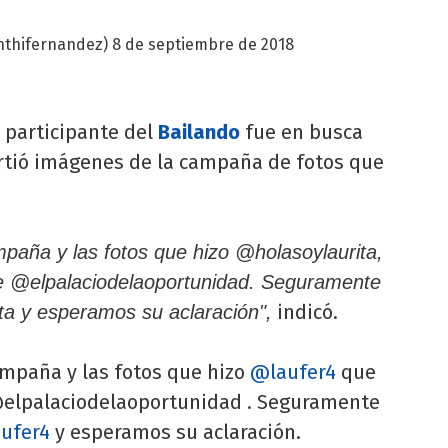
nthifernandez)
8 de septiembre de 2018
a participante del
Bailando
fue en busca
rtió imágenes de la campaña de fotos que
mpaña y las fotos que hizo @holasoylaurita,
de @elpalaciodelaoportunidad. Seguramente
indicó.
a y esperamos su aclaración",
ampaña y las fotos que hizo
@laufer4
que
 @elpalaciodelaoportunidad . Seguramente
ufer4
y esperamos su aclaración.