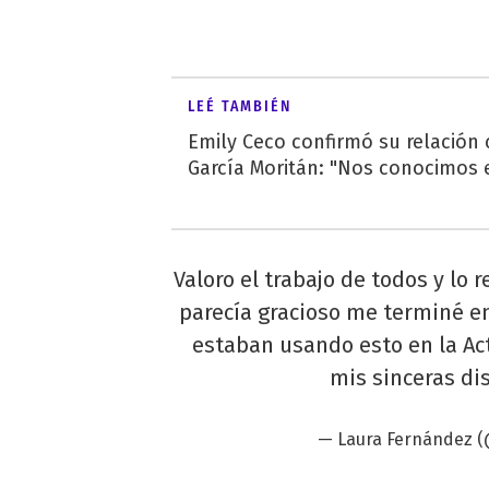
LEÉ TAMBIÉN
Emily Ceco confirmó su relación
García Moritán: "Nos conocimos e
Valoro el trabajo de todos y lo
parecía gracioso me terminé e
estaban usando esto en la Act
mis sinceras dis
— Laura Fernández (