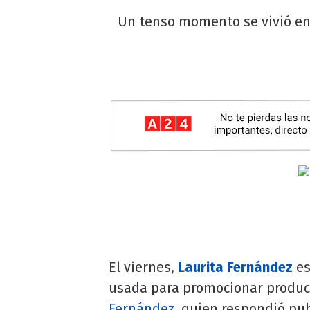
Un tenso momento se vivió en 
El viernes,
Laurita Fernández
es
usada para promocionar product
Fernández
, quien respondió pub