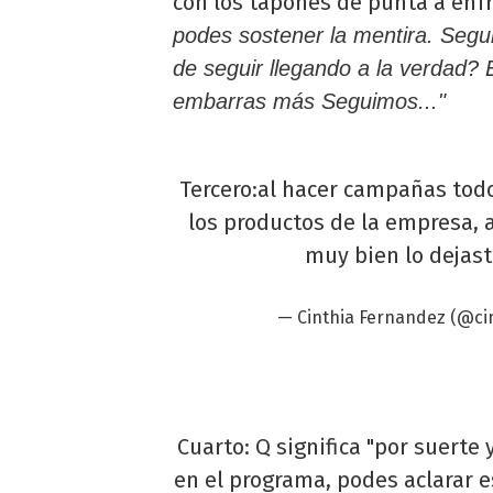
con los tapones de punta a enfr
podes sostener la mentira. Seg
de seguir llegando a la verdad? 
embarras más Seguimos..."
Tercero:al hacer campañas tod
los productos de la empresa, 
muy bien lo dejas
— Cinthia Fernandez (@ci
Cuarto: Q significa "por suerte 
en el programa, podes aclarar e