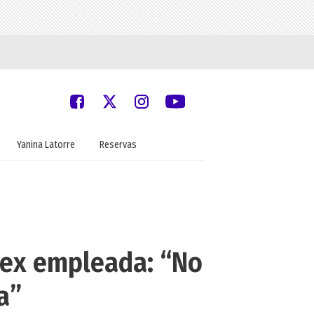
Yanina Latorre
Reservas
u ex empleada: “No
a”