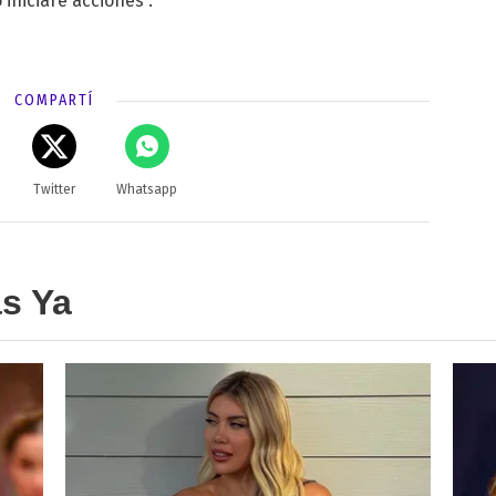
 iniciaré acciones”.
COMPARTÍ
Twitter
Whatsapp
as Ya