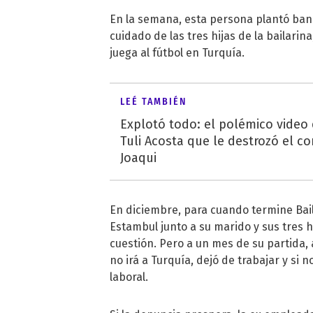
En la semana, esta persona plantó bande
cuidado de las tres hijas de la bailarin
juega al fútbol en Turquía.
LEÉ TAMBIÉN
Explotó todo: el polémico video
Tuli Acosta que le destrozó el co
Joaqui
En diciembre, para cuando termine Bai
Estambul junto a su marido y sus tres 
cuestión. Pero a un mes de su partida,
no irá a Turquía, dejó de trabajar y si
laboral.