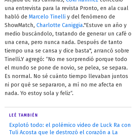
una entrevista para la revista Pronto, en ala cual
habló de
Marcelo Tinelli
y del fenómeno de
ShowMatch,
Charlotte Caniggia
."Estuve un año y
medio buscándolo, tratando de generar un café o
una cena, pero nunca nada. Después de tanto
tiempo una se cansa y dice basta", arrancó sobre
Tinelli.Y agregó: “No me sorprendió porque todo
el mundo se pone de novio, se pelea, se separa.
Es normal. No sé cuánto tiempo llevaban juntos
ni por qué se separaron, a mí no me afecta en
nada. Yo estoy sola y feliz“.
LEÉ TAMBIÉN
Explotó todo: el polémico video de Luck Ra con
Tuli Acosta que le destrozó el corazón a La