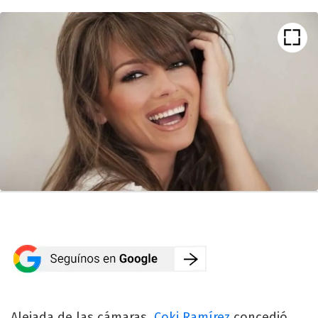
Alejada de las cámaras,
Coki Ramírez
concedió