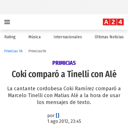
Rating
Música
Internacionales
Últimas Noticias
Primicias YA
PrimiciasYA
PRIMICIAS
Coki comparó a Tinelli con Alé
La cantante cordobesa Coki Ramírez comparó a
Marcelo Tinelli con Matias Alé a la hora de usar
los mensajes de texto.
por
[]
1 ago 2012, 23:45