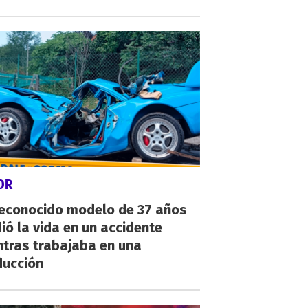
OR
reconocido modelo de 37 años
ió la vida en un accidente
ntras trabajaba en una
ducción