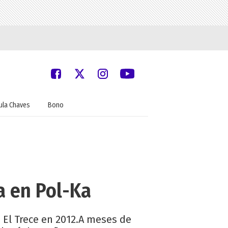
ula Chaves
Bono
a en Pol-Ka
e El Trece en 2012.A meses de