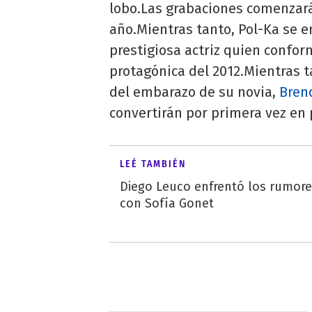
lobo.Las grabaciones comenzar
año.Mientras tanto, Pol-Ka se e
prestigiosa actriz quien conform
protagónica del 2012.Mientras t
del embarazo de su novia,
Bren
convertirán por primera vez en 
LEÉ TAMBIÉN
Diego Leuco enfrentó los rumor
con Sofía Gonet