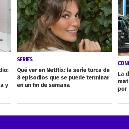
SERIES
CON
dio:
Qué ver en Netflix: la serie turca de
La d
8 episodios que se puede terminar
mat
ha y
en un fin de semana
por 