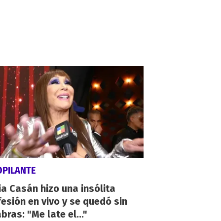
OPILANTE
a Casán hizo una insólita
esión en vivo y se quedó sin
bras: "Me late el..."