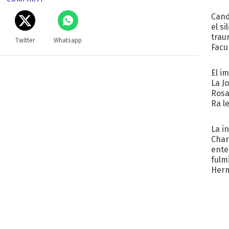
Cand
el si
trau
Twitter
Whatsapp
Facu
"Teng
El i
La J
Rosa
Ra l
La i
Char
ente
fulm
Her