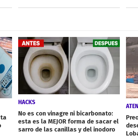
HACKS
ATE
No es con vinagre ni bicarbonato:
sta
Preo
esta es la MEJOR forma de sacar el
o
des
sarro de las canillas y del inodoro
Lob