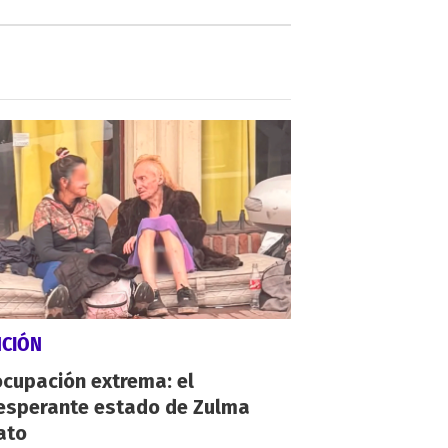
NCIÓN
cupación extrema: el
esperante estado de Zulma
ato