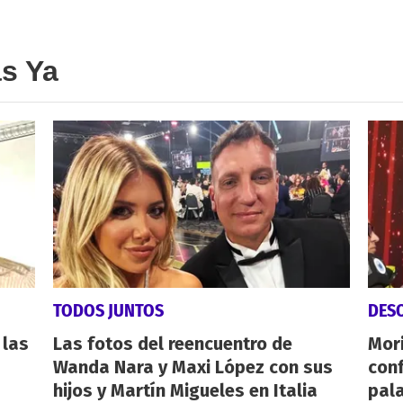
as Ya
TODOS JUNTOS
DES
 las
Las fotos del reencuentro de
Mori
Wanda Nara y Maxi López con sus
conf
hijos y Martín Migueles en Italia
pala