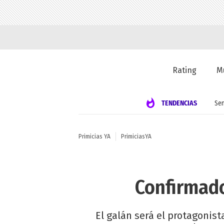
Rating
M
TENDENCIAS
Se
Primicias YA
PrimiciasYA
Confirmado
El galán será el protagonist