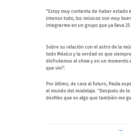
"Estoy muy contenta de haber estado en
intenso todo, los músicos son muy buena
integrarme en un grupo que ya lleva 25
Sobre su relación con el astro de la mú
todo México y la verdad es que siempre
disfrutemos el show y en un momento e
que viví".
Por último, de cara al futuro, Paula es
el mundo del modelaje. "Después de la 
desfiles que es algo que también me gust