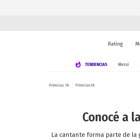
Rating
M
TENDENCIAS
Messi
Primicias YA
PrimiciasYA
Conocé a la
La cantante forma parte de la g