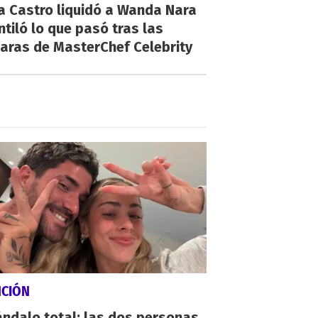
a Castro liquidó a Wanda Nara
ntiló lo que pasó tras las
aras de MasterChef Celebrity
NCIÓN
ndalo total: las dos personas