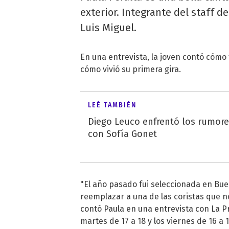
exterior. Integrante del staff d
Luis Miguel.
En una entrevista, la joven contó cómo f
cómo vivió su primera gira.
LEÉ TAMBIÉN
Diego Leuco enfrentó los rumor
con Sofía Gonet
"El año pasado fui seleccionada en Bue
reemplazar a una de las coristas que no
contó Paula en una entrevista con La P
martes de 17 a 18 y los viernes de 16 a 