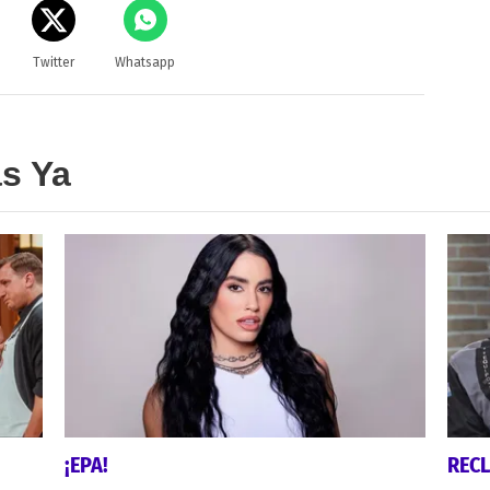
Twitter
Whatsapp
as Ya
¡EPA!
REC