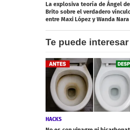
La explosiva teoría de Ángel de
Brito sobre el verdadero víncul
entre Maxi López y Wanda Nara
Te puede interesar
HACKS
No es con vinagre ni bicarbonat