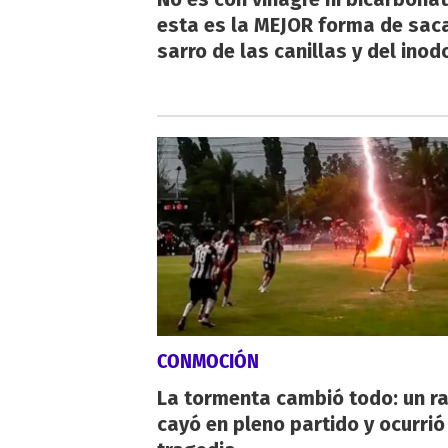
esta es la MEJOR forma de saca
sarro de las canillas y del inod
CONMOCIÓN
La tormenta cambió todo: un r
cayó en pleno partido y ocurrió