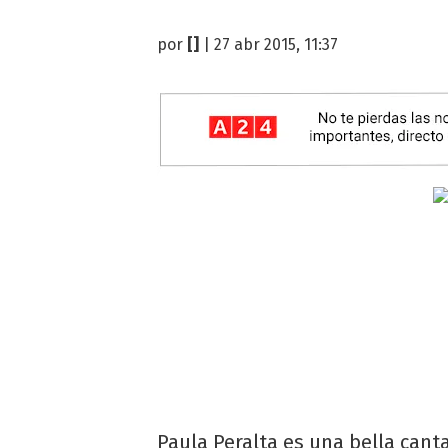
por
[]
| 27 abr 2015, 11:37
Paula Peralta es una bella cant