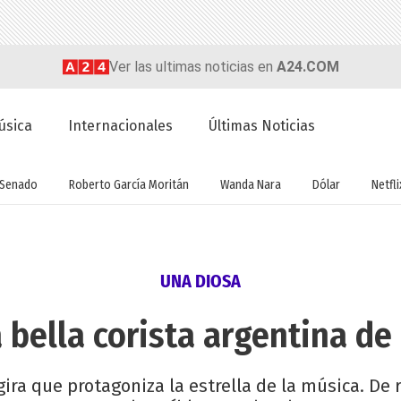
Ver las ultimas noticias en
A24.COM
úsica
Internacionales
Últimas Noticias
Senado
Roberto García Moritán
Wanda Nara
Dólar
Netfli
UNA DIOSA
 bella corista argentina de
ira que protagoniza la estrella de la música. De 