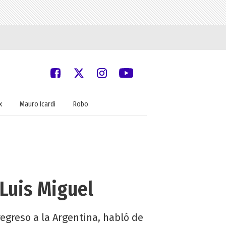
x
Mauro Icardi
Robo
 Luis Miguel
regreso a la Argentina, habló de