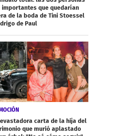
 importantes que quedarían
ra de la boda de Tini Stoessel
drigo de Paul
MOCIÓN
evastadora carta de la hija del
rimonio que murió aplastado