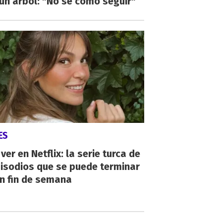
un árbol: "No sé cómo seguir"
ES
ver en Netflix: la serie turca de
isodios que se puede terminar
n fin de semana