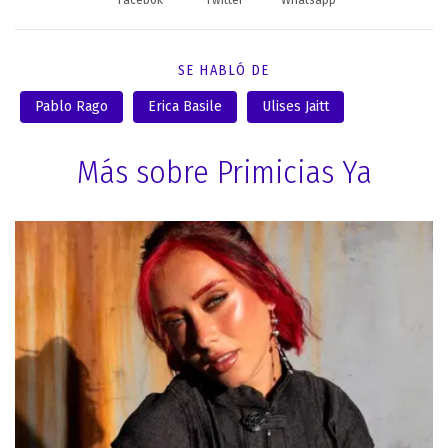
SE HABLÓ DE
Pablo Rago
Erica Basile
Ulises Jaitt
Más sobre Primicias Ya