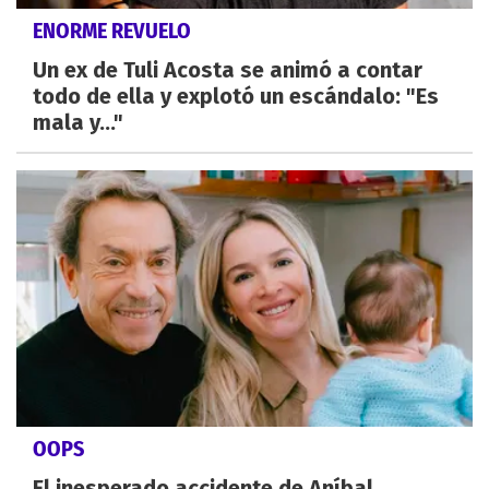
ENORME REVUELO
Un ex de Tuli Acosta se animó a contar
todo de ella y explotó un escándalo: "Es
mala y..."
OOPS
El inesperado accidente de Aníbal