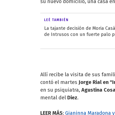
su nuevo domicilio, una casa en
LEÉ TAMBIÉN
La tajante decisión de Moria Cas
de Intrusos con un fuerte palo p
Allí recibe la visita de sus fam
contó el martes
Jorge Rial en "
en su psiquiatra,
Agustina Cos
mental del
Diez
.
LEER MÁS
:
Gianinna Maradona y 