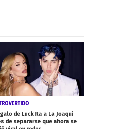
TROVERTIDO
egalo de Luck Ra a La Joaqui
es de separarse que ahora se
ió viral en redes