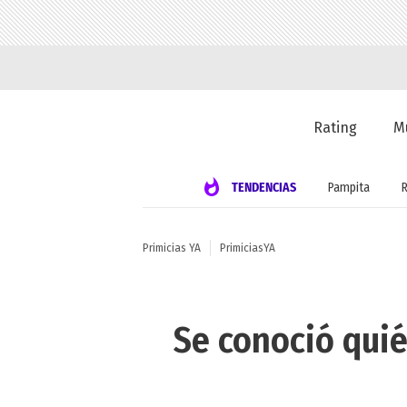
Rating
M
TENDENCIAS
Pampita
Primicias YA
PrimiciasYA
Se conoció quié