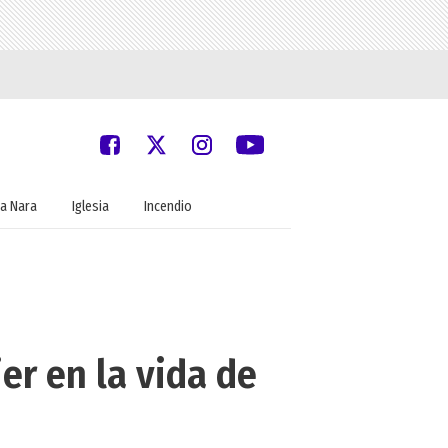
a Nara
Iglesia
Incendio
er en la vida de