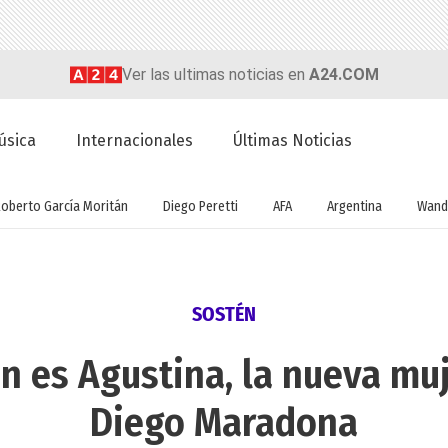
Ver las ultimas noticias en
A24.COM
úsica
Internacionales
Últimas Noticias
Roberto García Moritán
Diego Peretti
AFA
Argentina
Wand
SOSTÉN
n es Agustina, la nueva muj
Diego Maradona