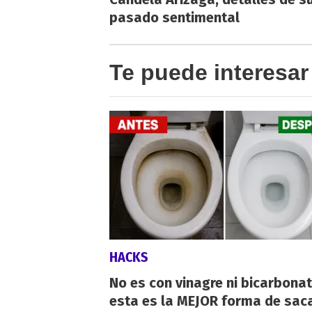
pasado sentimental
Te puede interesar
HACKS
No es con vinagre ni bicarbonat
esta es la MEJOR forma de saca