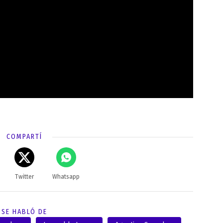
COMPARTÍ
Twitter
Whatsapp
SE HABLÓ DE