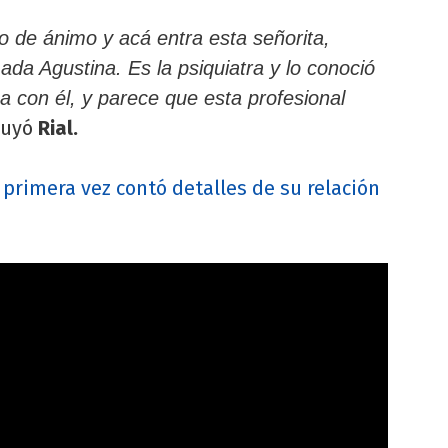
o de ánimo y acá entra esta señorita,
mada Agustina. Es la psiquiatra y lo conoció
a con él, y parece que esta profesional
luyó
Rial.
 primera vez contó detalles de su relación