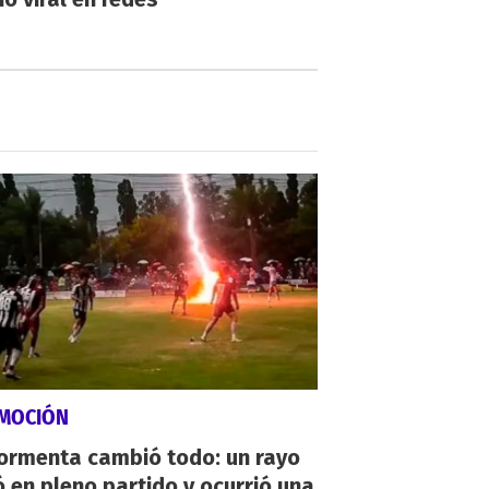
MOCIÓN
tormenta cambió todo: un rayo
 en pleno partido y ocurrió una