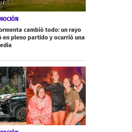
MOCIÓN
tormenta cambió todo: un rayo
 en pleno partido y ocurrió una
gedia