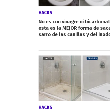
HACKS
No es con vinagre ni bicarbonat
esta es la MEJOR forma de saca
sarro de las canillas y del inod
HACKS