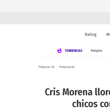
Rating
M
TENDENCIAS
Pampita
Primicias YA
PrimiciasYA
Cris Morena llor
chicos c