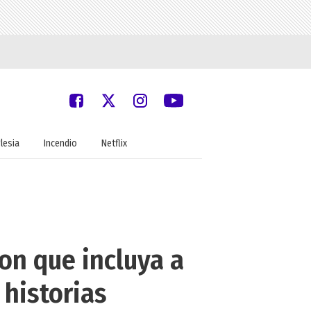
glesia
Incendio
Netflix
ron que incluya a
historias