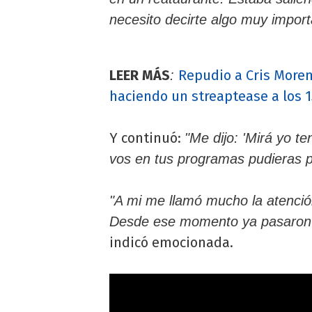
necesito decirte algo muy import
LEER MÁS
Repudio a Cris Moren
:
haciendo un streaptease a los 
Y continuó:
"Me dijo: 'Mirá yo t
vos en tus programas pudieras p
"A mi me llamó mucho la atención
Desde ese momento ya pasaron 
indicó emocionada.