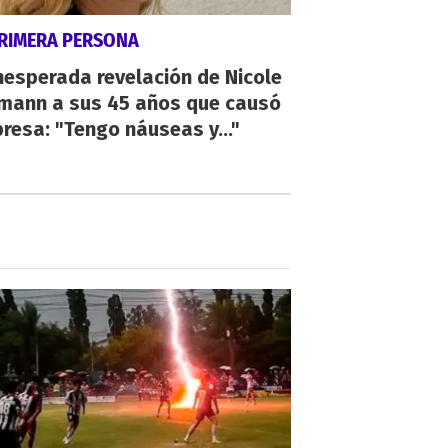
PRIMERA PERSONA
nesperada revelación de Nicole
mann a sus 45 años que causó
resa: "Tengo náuseas y..."