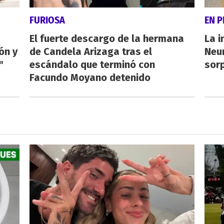
FURIOSA
EN 
El fuerte descargo de la hermana
La i
ón y
de Candela Arizaga tras el
Neu
"
escándalo que terminó con
sorp
Facundo Moyano detenido