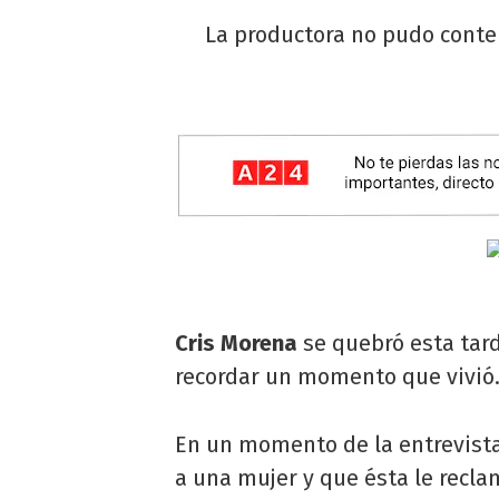
La productora no pudo conten
Cris Morena
se quebró esta tar
recordar un momento que vivió
En un momento de la entrevista,
a una mujer y que ésta le recla