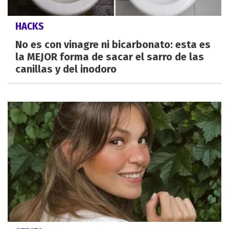
HACKS
No es con vinagre ni bicarbonato: esta es
la MEJOR forma de sacar el sarro de las
canillas y del inodoro