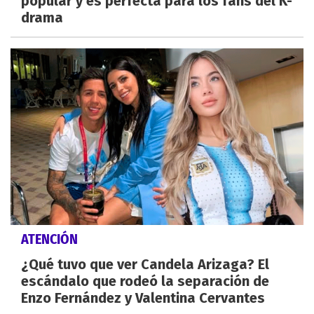
popular y es perfecta para los fans del K-
drama
ATENCIÓN
¿Qué tuvo que ver Candela Arizaga? El
escándalo que rodeó la separación de
Enzo Fernández y Valentina Cervantes