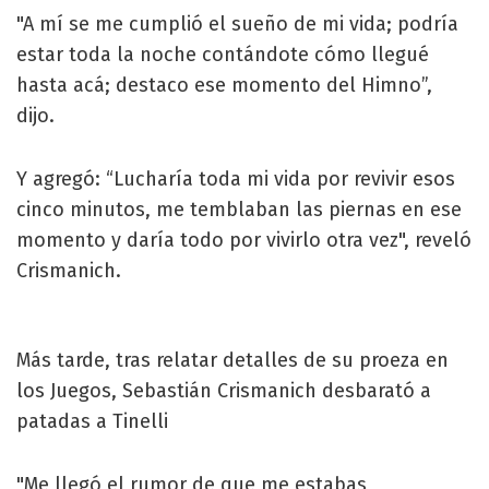
"A mí se me cumplió el sueño de mi vida; podría
estar toda la noche contándote cómo llegué
hasta acá; destaco ese momento del Himno”,
dijo.
Y agregó: “Lucharía toda mi vida por revivir esos
cinco minutos, me temblaban las piernas en ese
momento y daría todo por vivirlo otra vez", reveló
Crismanich.
Más tarde, tras relatar detalles de su proeza en
los Juegos, Sebastián Crismanich desbarató a
patadas a Tinelli
"Me llegó el rumor de que me estabas