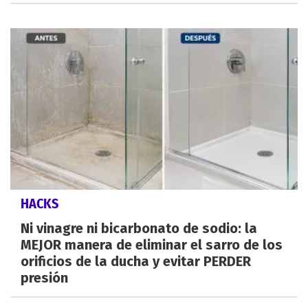
HACKS
Ni vinagre ni bicarbonato de sodio: la
MEJOR manera de eliminar el sarro de los
orificios de la ducha y evitar PERDER
presión