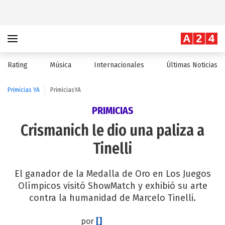
Rating
Música
Internacionales
Últimas Noticias
Primicias YA
PrimiciasYA
PRIMICIAS
Crismanich le dio una paliza a
Tinelli
El ganador de la Medalla de Oro en Los Juegos
Olímpicos visitó ShowMatch y exhibió su arte
contra la humanidad de Marcelo Tinelli.
por
[]