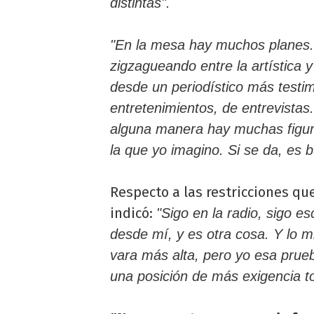
distintas".
"En la mesa hay muchos planes. E
zigzagueando entre la artística y
desde un periodístico más testi
entretenimientos, de entrevista
alguna manera hay muchas figur
la que yo imagino. Si se da, es 
Respecto a las restricciones q
indicó:
"Sigo en la radio, sigo e
desde mí, y es otra cosa. Y lo 
vara más alta, pero yo esa pru
una posición de más exigencia tod