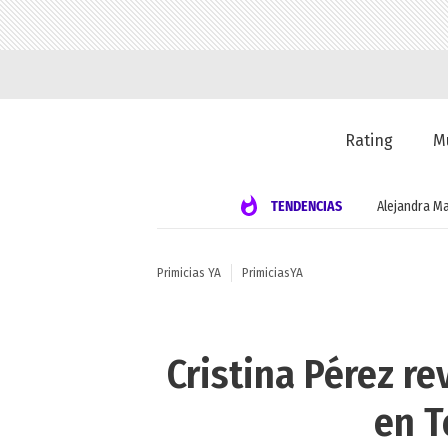
Rating
M
TENDENCIAS
Alejandra Ma
Primicias YA
PrimiciasYA
Cristina Pérez r
en T