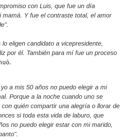
mpromiso con Luis, que fue un día
mamá. Y fue el contraste total, el amor
e".
 lo eligen candidato a vicepresidente,
eliz por él. También para mí fue un proceso
nuó.
 yo a mis 50 años no puedo elegir a mi
mal. Porque a la noche cuando uno se
 con quién compartir una alegría o llorar de
onces si toda esta vida de laburo, que
ños no puedo elegir estar con mi marido,
panto".