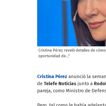
Cristina Pérez reveló detalles de cómo
oportunidad de..."
Cristina Pérez
anunció la seman
de
Telefe Noticias
junto a
Rodol
pareja, como Ministro de Defens
Pero, tal como le había adelant