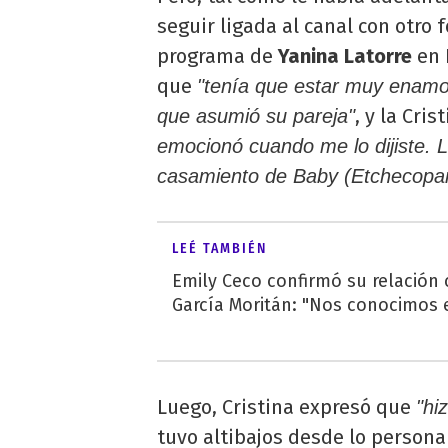
seguir ligada al canal con otro 
programa de
Yanina Latorre
en 
que
"tenía que estar muy enamor
, y la Cris
que asumió su pareja"
emocionó cuando me lo dijiste. L
casamiento de Baby (Etchecopar
LEÉ TAMBIÉN
Emily Ceco confirmó su relación
García Moritán: "Nos conocimos e
Luego, Cristina expresó que
"hi
tuvo altibajos desde lo personal