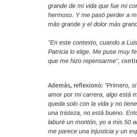
grande de mi vida que fue mi co
hermoso. Y me pasó perder a mi 
más grande y el dolor más grand
"En este contexto, cuando a Luis
Patricia lo elige. Me puse muy f
conti
que me hizo repensarme",
Además, reflexionó:
"Primero, si
amor por mi carrera, algo está 
queda solo con la vida y no tiene
una tristeza, no está bueno. Ent
laburé un montón, yo a mis 50 a
me parece una injusticia y un es