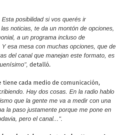
sta posibilidad si vos querés ir
 las noticias, te da un montón de opciones,
monial, a un programa incluso de
s. Y esa mesa con muchas opciones, que de
as del canal que manejan este formato, es
detalló.
buenísimo",
ue tiene cada medio de comunicación,
scribiendo. Hay dos cosas. En la radio hablo
mismo que la gente me va a medir con una
eba la paso justamente porque me pone en
avia, pero el canal...".