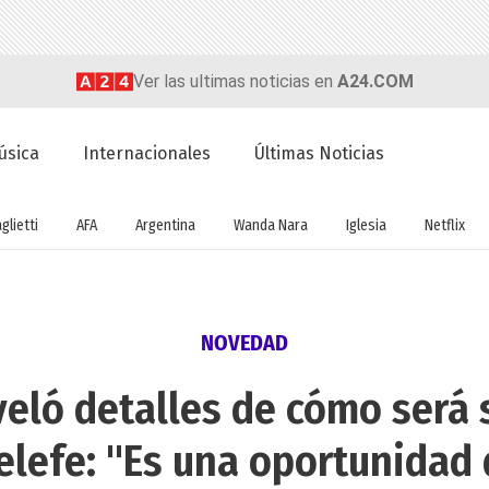
Ver las ultimas noticias en
A24.COM
úsica
Internacionales
Últimas Noticias
glietti
AFA
Argentina
Wanda Nara
Iglesia
Netflix
NOVEDAD
eveló detalles de cómo será
elefe: "Es una oportunidad d