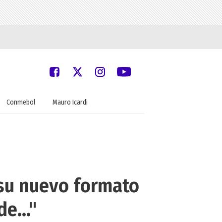
Conmebol
Mauro Icardi
 su nuevo formato
e..."