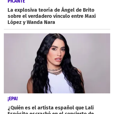
PICANTE
La explosiva teoría de Ángel de Brito
sobre el verdadero vínculo entre Maxi
López y Wanda Nara
¡EPA!
¿Quién es el artista español que Lali
Espósito escrachó en el concierto de