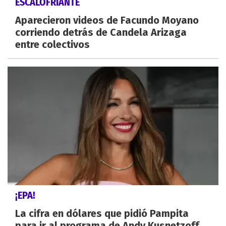
ESCALOFRIANTE
Aparecieron videos de Facundo Moyano
corriendo detrás de Candela Arizaga
entre colectivos
¡EPA!
La cifra en dólares que pidió Pampita
para ir al programa de Andy Kusnetzoff