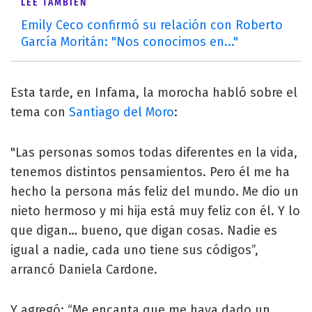
LEÉ TAMBIÉN
Emily Ceco confirmó su relación con Roberto
García Moritán: "Nos conocimos en..."
Esta tarde, en Infama, la morocha habló sobre el
tema con
Santiago del Moro
:
"Las personas somos todas diferentes en la vida,
tenemos distintos pensamientos. Pero él me ha
hecho la persona más feliz del mundo. Me dio un
nieto hermoso y mi hija está muy feliz con él. Y lo
que digan… bueno, que digan cosas. Nadie es
igual a nadie, cada uno tiene sus códigos”,
arrancó Daniela Cardone.
Y agregó: “Me encanta que me haya dado un