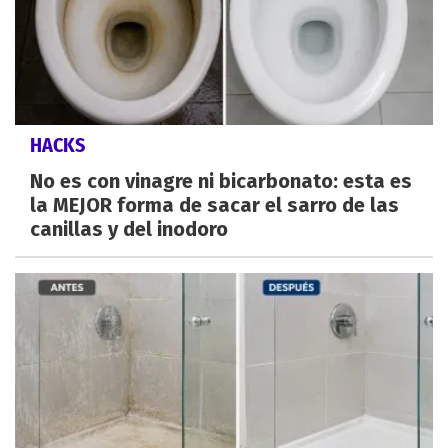
HACKS
No es con vinagre ni bicarbonato: esta es
la MEJOR forma de sacar el sarro de las
canillas y del inodoro