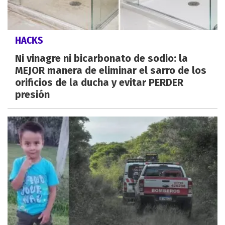
HACKS
Ni vinagre ni bicarbonato de sodio: la
MEJOR manera de eliminar el sarro de los
orificios de la ducha y evitar PERDER
presión