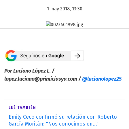
1 may 2018, 13:30
Por Luciano López L. /
lopez.luciano@primiciasya.com
/
@lucianolopez25
LEÉ TAMBIÉN
Emily Ceco confirmó su relación con Roberto
García Moritán: "Nos conocimos en..."