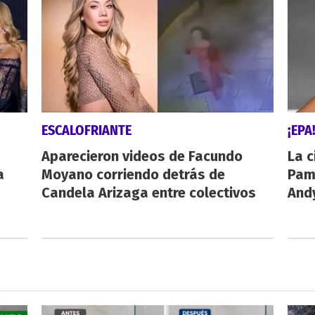
ESCALOFRIANTE
¡EPA
Aparecieron videos de Facundo
La c
a
Moyano corriendo detrás de
Pamp
Candela Arizaga entre colectivos
And