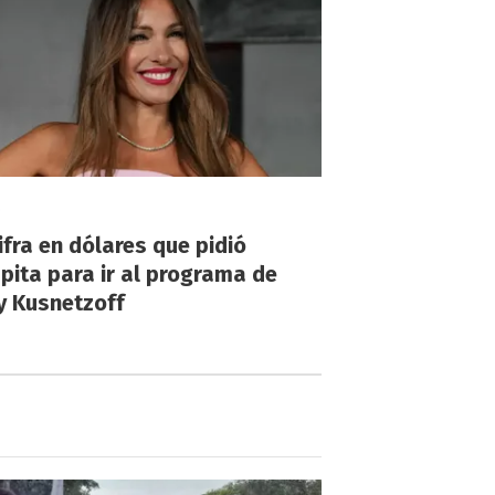
!
ifra en dólares que pidió
ita para ir al programa de
y Kusnetzoff