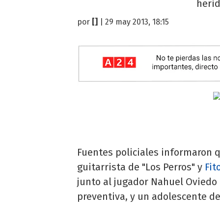
herid
por
[]
| 29 may 2013, 18:15
Fuentes policiales informaron q
guitarrista de "Los Perros" y
Fit
junto al jugador Nahuel Oviedo 
preventiva, y un adolescente d