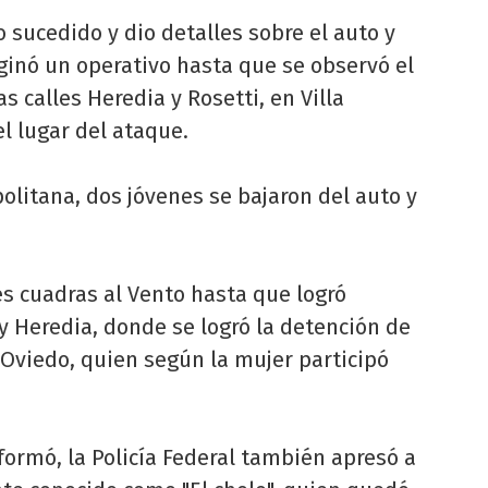
lo sucedido y dio detalles sobre el auto y
iginó un operativo hasta que se observó el
s calles Heredia y Rosetti, en Villa
el lugar del ataque.
opolitana, dos jóvenes se bajaron del auto y
res cuadras al Vento hasta que logró
y Heredia, donde se logró la detención de
a Oviedo, quien según la mujer participó
formó, la Policía Federal también apresó a