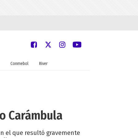
Conmebol
River
go Carámbula
 en el que resultó gravemente