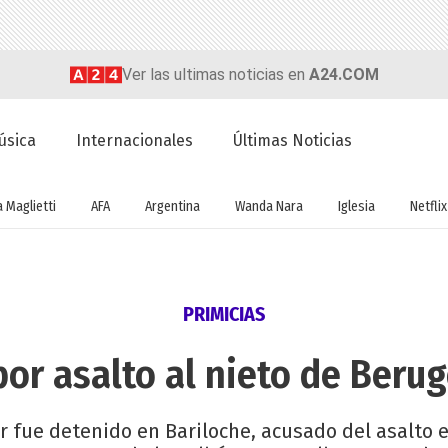
Ver las ultimas noticias en
A24.COM
úsica
Internacionales
Últimas Noticias
a Maglietti
AFA
Argentina
Wanda Nara
Iglesia
Netflix
PRIMICIAS
por asalto al nieto de Beru
or fue detenido en Bariloche, acusado del asalto