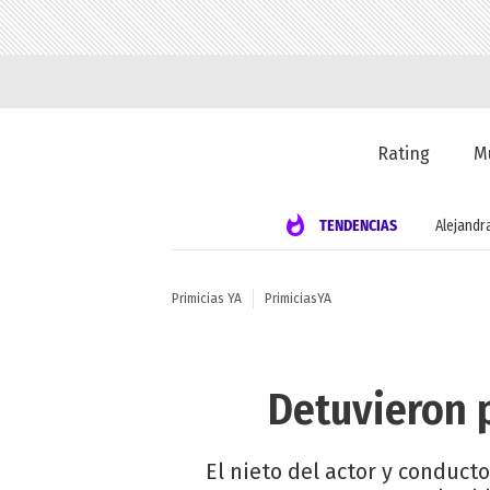
Rating
M
TENDENCIAS
Alejandr
Primicias YA
PrimiciasYA
Detuvieron 
El nieto del actor y conduct