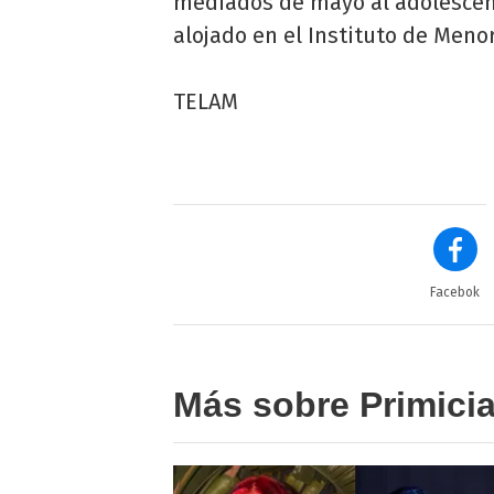
mediados de mayo al adolescent
alojado en el Instituto de Meno
TELAM
Facebok
Más sobre Primici