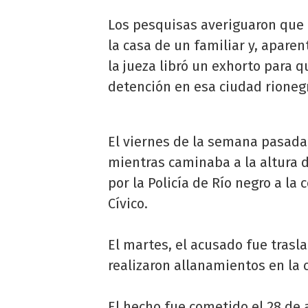
Los pesquisas averiguaron que 
la casa de un familiar y, aparen
la jueza libró un exhorto para q
detención en esa ciudad rioneg
El viernes de la semana pasada
mientras caminaba a la altura d
por la Policía de Río negro a la
Cívico.
El martes, el acusado fue trasla
realizaron allanamientos en la 
El hecho fue cometido el 28 de a