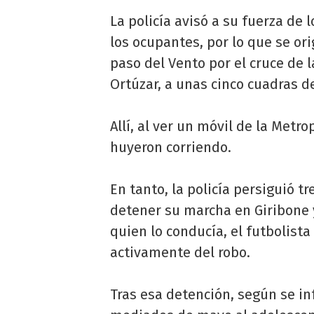
La policía avisó a su fuerza de 
los ocupantes, por lo que se or
paso del Vento por el cruce de la
Ortúzar, a unas cinco cuadras d
Allí, al ver un móvil de la Metr
huyeron corriendo.
En tanto, la policía persiguió t
detener su marcha en Giribone 
quien lo conducía, el futbolist
activamente del robo.
Tras esa detención, según se in