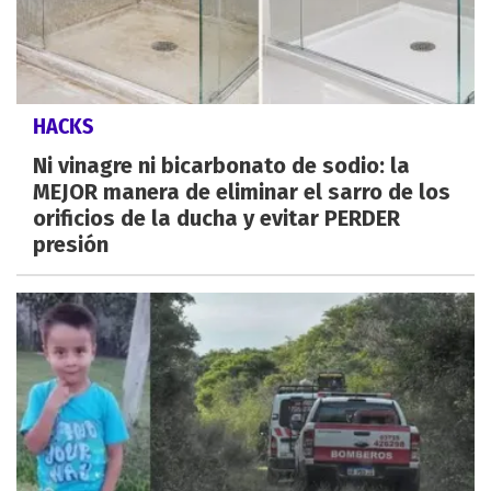
HACKS
Ni vinagre ni bicarbonato de sodio: la
MEJOR manera de eliminar el sarro de los
orificios de la ducha y evitar PERDER
presión