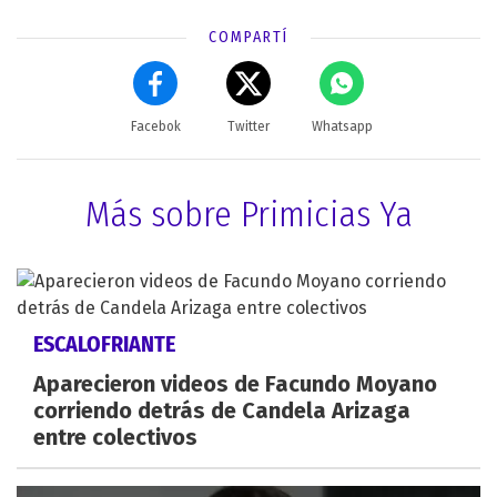
COMPARTÍ
Facebok
Twitter
Whatsapp
Más sobre Primicias Ya
ESCALOFRIANTE
Aparecieron videos de Facundo Moyano
corriendo detrás de Candela Arizaga
entre colectivos