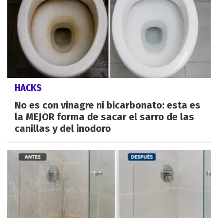
HACKS
No es con vinagre ni bicarbonato: esta es
la MEJOR forma de sacar el sarro de las
canillas y del inodoro