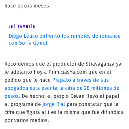
hace pocos meses.
LEÉ TAMBIÉN
Diego Leuco enfrentó los rumores de romance
con Sofía Gonet
Recordemos que el productor de Stravaganza ya
le adelantó hoy a PrimiciasYa.com que en el
pedido que le hace
Prapato a través de sus
abogados está escrita la cifra de 28 millones de
pesos.
De hecho, el propio Diwan llevó el papal
al programa de
Jorge Rial
para constatar que la
cifra que figura allí es la misma que fue difundida
por varios medios.