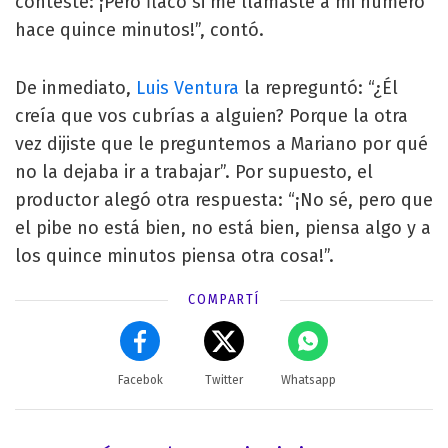
contesté: ¡Pero flaco si me llamaste a mi número
hace quince minutos!”, contó.
De inmediato,
Luis Ventura
la repreguntó: “¿Él
creía que vos cubrías a alguien? Porque la otra
vez dijiste que le preguntemos a Mariano por qué
no la dejaba ir a trabajar”. Por supuesto, el
productor alegó otra respuesta: “¡No sé, pero que
el pibe no está bien, no está bien, piensa algo y a
los quince minutos piensa otra cosa!”.
COMPARTÍ
Facebok
Twitter
Whatsapp