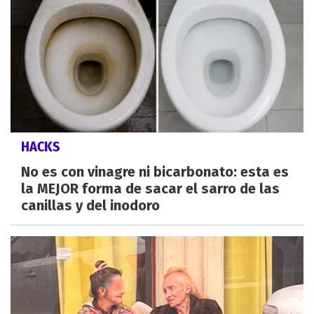
HACKS
No es con vinagre ni bicarbonato: esta es
la MEJOR forma de sacar el sarro de las
canillas y del inodoro