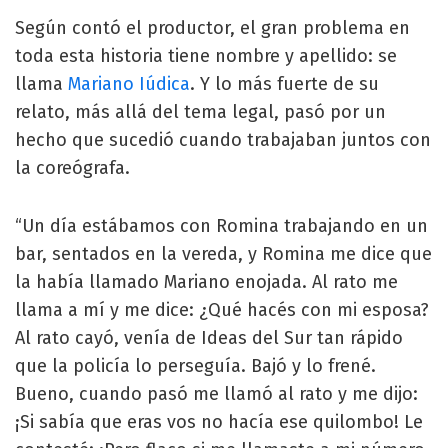
Según contó el productor, el gran problema en
toda esta historia tiene nombre y apellido: se
llama
Mariano Iúdica
. Y lo más fuerte de su
relato, más allá del tema legal, pasó por un
hecho que sucedió cuando trabajaban juntos con
la coreógrafa.
“Un día estábamos con Romina trabajando en un
bar, sentados en la vereda, y Romina me dice que
la había llamado Mariano enojada. Al rato me
llama a mí y me dice: ¿Qué hacés con mi esposa?
Al rato cayó, venía de Ideas del Sur tan rápido
que la policía lo perseguía. Bajó y lo frené.
Bueno, cuando pasó me llamó al rato y me dijo:
¡Si sabía que eras vos no hacía ese quilombo! Le