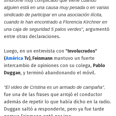
síndrome muy complicado que viene cuando
alguien está en una causa muy pesada o en varias
sindicado de participar en una asociación ilícita,
cuando le han encontrado a Florencia Kirchner en
, argumentó
una caja de seguridad 5 palos verdes"
entre otras declaraciones.
Luego, en un entrevista con
"Involucrados"
(
América
Tv), Feinmann
mantuvo un fuerte
intercambio de opiniones con su colega,
Pablo
Duggan
, y terminó abandonando el móvil.
"El video de Cristina es un armado de campaña",
fue una de las frases que arrojó el conductor
además de repetir lo que había dicho en la radio.
Duggan saltó a responderle, pero ya fue tarde