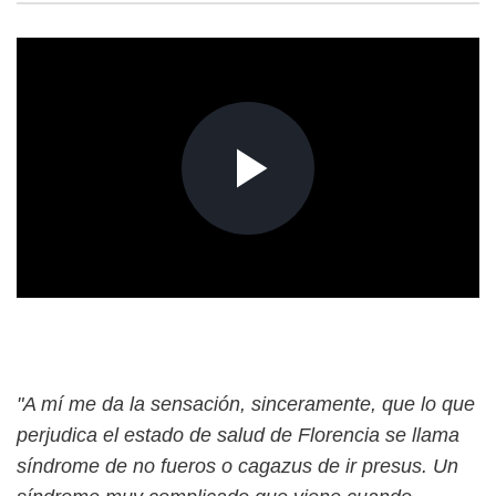
"A mí me da la sensación, sinceramente, que lo que
perjudica el estado de salud de Florencia se llama
síndrome de no fueros o cagazus de ir presus. Un