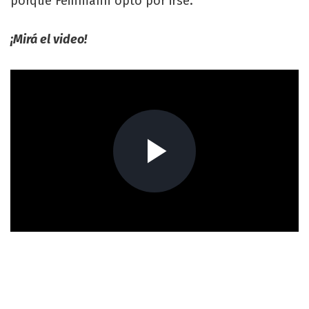
porque Feinmann optó por irse.
¡Mirá el video!