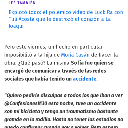
LEÉ TAMBIÉN
Explotó todo: el polémico video de Luck Ra con
Tuli Acosta que le destrozó el corazón a La
Joaqui
Pero este viernes, un hecho en particular
imposibilitó a la hija de
Moria Casán
de hacer la
obra. ¿Qué pasó? La misma
Sofía fue quien se
encargó de comunicar a través de las redes
sociales que había tenido un
accidente
.
"Quiero pedirle disculpas a todos los que iban a ver
@ConfesionesM30 esta noche, tuve un accidente
xon mi bicicleta y tengo un traumatismo bastante
gramde en la rodilla. Hasta no tener los estudios no
puedo confirmar cuando voy a volver. Pero espero