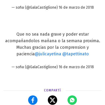
— sofia (@GalaCastiglione)
16 de marzo de 2018
Que no sea nada grave y poder estar
acompañandolos mañana o la semana proxima.
Muchas gracias por la comprension y
paciencia
@julicayetina
@tapettinato
— sofia (@GalaCastiglione)
16 de marzo de 2018
COMPARTÍ