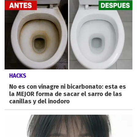
HACKS
No es con vinagre ni bicarbonato: esta es
la MEJOR forma de sacar el sarro de las
canillas y del inodoro