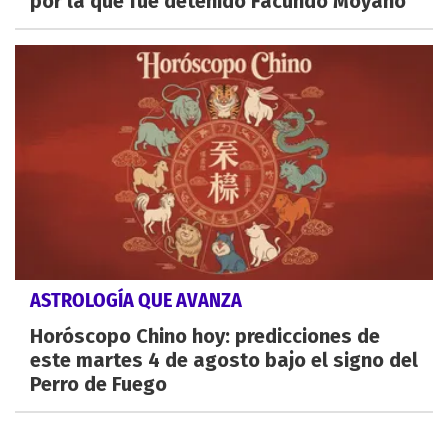
por la que fue detenido Facundo Moyano
ASTROLOGÍA QUE AVANZA
Horóscopo Chino hoy: predicciones de
este martes 4 de agosto bajo el signo del
Perro de Fuego