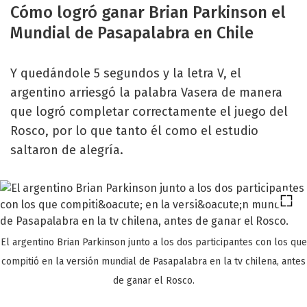
Cómo logró ganar Brian Parkinson el
Mundial de Pasapalabra en Chile
Y quedándole 5 segundos y la letra V, el
argentino arriesgó la palabra Vasera de manera
que logró completar correctamente el juego del
Rosco, por lo que tanto él como el estudio
saltaron de alegría.
El argentino Brian Parkinson junto a los dos participantes con los que
compitió en la versión mundial de Pasapalabra en la tv chilena, antes
de ganar el Rosco.