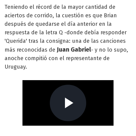
Teniendo el récord de la mayor cantidad de
aciertos de corrido, la cuestión es que Brian
después de quedarse el día anterior en la
respuesta de la letra Q -donde debía responder
'Querida' tras la consigna: una de las canciones
Juan Gabriel
más reconocidas de
- y no lo supo,
anoche compitió con el representante de
Uruguay.