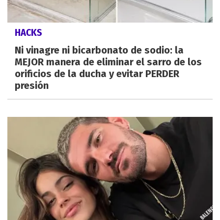
HACKS
Ni vinagre ni bicarbonato de sodio: la
MEJOR manera de eliminar el sarro de los
orificios de la ducha y evitar PERDER
presión