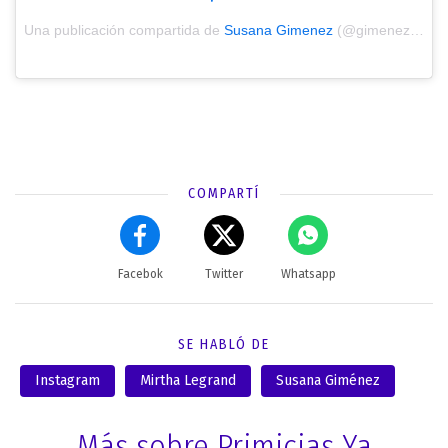
Una publicación compartida de
Susana Gimenez
(@gimenezsuok) el
COMPARTÍ
Facebok
Twitter
Whatsapp
SE HABLÓ DE
Instagram
Mirtha Legrand
Susana Giménez
Más sobre Primicias Ya