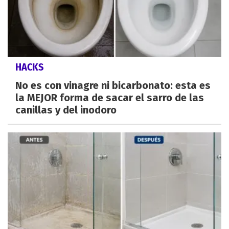
HACKS
No es con vinagre ni bicarbonato: esta es
la MEJOR forma de sacar el sarro de las
canillas y del inodoro