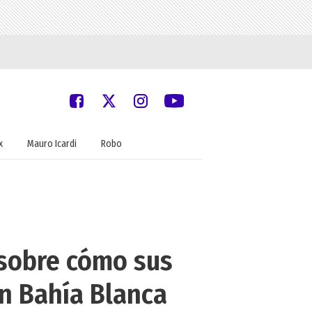
x
Mauro Icardi
Robo
 sobre cómo sus
en Bahía Blanca