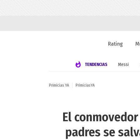
Rating
M
TENDENCIAS
Messi
Primicias YA
PrimiciasYA
El conmovedor 
padres se salv