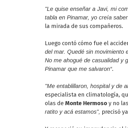
"Le quise enseñar a Javi, mi com
tabla en Pinamar, yo creía saberl
la mirada de sus compañeros.
Luego contó cómo fue el accide
del mar. Quedé sin movimiento en
No me ahogué de casualidad y gr
.
Pinamar que me salvaron“
"Me entablillaron, hospital y de
especialista en climatología, q
olas de
Monte Hermoso
y no la
precisó ya
ratito y acá estamos",