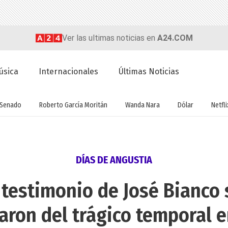
Ver las ultimas noticias en
A24.COM
úsica
Internacionales
Últimas Noticias
Senado
Roberto García Moritán
Wanda Nara
Dólar
Netfli
DÍAS DE ANGUSTIA
testimonio de José Bianco
aron del trágico temporal 