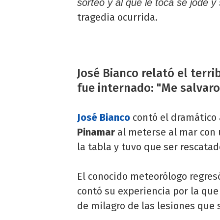
sorteo y al que le toca se jode y
tragedia ocurrida.
José Bianco relató el terri
fue internado: "Me salvar
José Bianco
contó el dramático 
Pinamar
al meterse al mar con u
la tabla y tuvo que ser rescatad
El conocido meteorólogo regresó
contó su experiencia por la que
de milagro de las lesiones que s