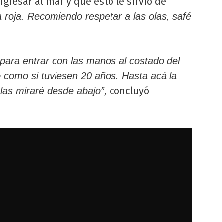
gresar al mar y que esto le sirvió de
 roja. Recomiendo respetar a las olas, safé
ara entrar con las manos al costado del
 como si tuviesen 20 años. Hasta acá la
concluyó
las miraré desde abajo”,