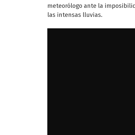
meteorólogo ante la imposibili
las intensas lluvias.