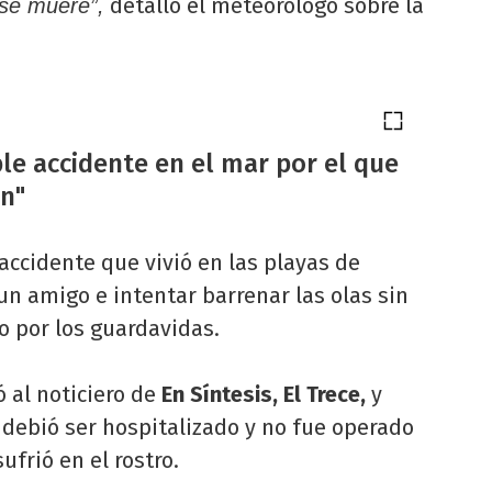
detalló el meteorólogo sobre la
 se muere”,
ble accidente en el mar por el que
on"
accidente que vivió en las playas de
n amigo e intentar barrenar las olas sin
o por los guardavidas.
 al noticiero de
En Síntesis, El Trece,
y
 debió ser hospitalizado y no fue operado
ufrió en el rostro.