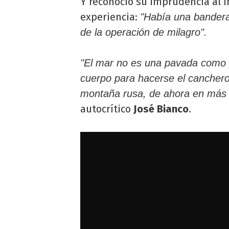
Y reconoció su imprudencia al in
experiencia:
"Había una bandera
de la operación de milagro".
"El mar no es una pavada como p
cuerpo para hacerse el canchero
montaña rusa, de ahora en más 
autocrítico
José Bianco
.