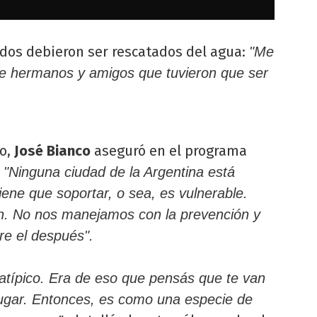
dos debieron ser rescatados del agua:
"Me
de hermanos y amigos que tuvieron que ser
co,
José Bianco
aseguró en el programa
:
"Ninguna ciudad de la Argentina está
iene que soportar, o sea, es vulnerable.
ón. No nos manejamos con la prevención y
re el después".
 atípico. Era de eso que pensás que te van
lugar. Entonces, es como una especie de