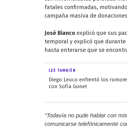
fatales confirmadas, motivando
campaña masiva de donaciones
José Bianco
explicó que sus pad
temporal y explicó que durante 
hasta enterarse que se encontr
LEÉ TAMBIÉN
Diego Leuco enfrentó los rumor
con Sofía Gonet
“Todavía no pude hablar con mi
comunicarse telefónicamente co