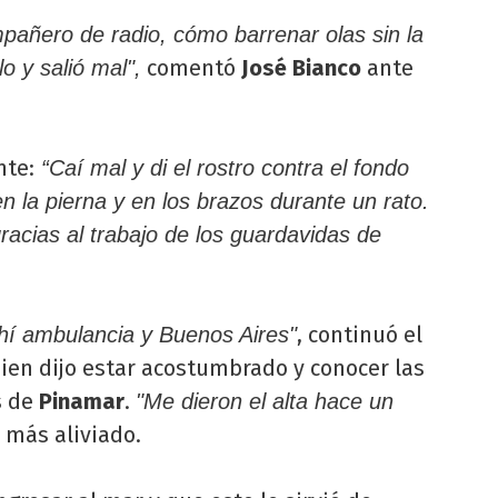
pañero de radio, cómo barrenar olas sin la
comentó
José Bianco
ante
o y salió mal",
nte:
“Caí mal y di el rostro contra el fondo
 la pierna y en los brazos durante un rato.
acias al trabajo de los guardavidas de
, continuó el
 ahí ambulancia y Buenos Aires"
uien dijo estar acostumbrado y conocer las
s de
Pinamar
.
"Me dieron el alta hace un
 más aliviado.