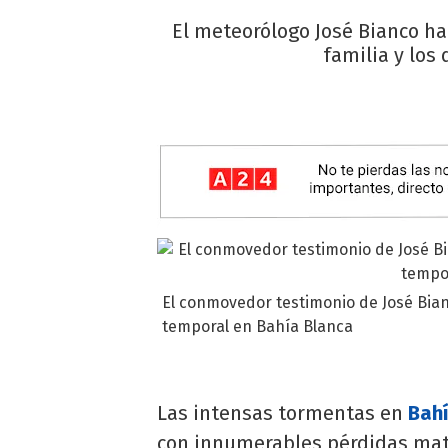
El meteorólogo José Bianco ha
familia y los
El conmovedor testimonio de José Bian
temporal en Bahía Blanca
Las intensas tormentas en
Bah
con innumerables pérdidas mate