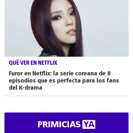
QUÉ VER EN NETFLIX
Furor en Netflix: la serie coreana de 8
episodios que es perfecta para los fans
del K-drama