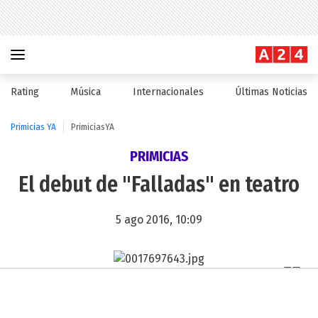
Rating
Música
Internacionales
Últimas Noticias
Primicias YA
PrimiciasYA
PRIMICIAS
El debut de "Falladas" en teatro
5 ago 2016, 10:09