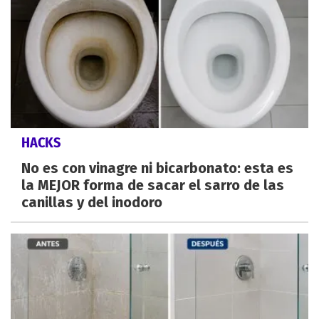
HACKS
No es con vinagre ni bicarbonato: esta es
la MEJOR forma de sacar el sarro de las
canillas y del inodoro