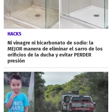
HACKS
Ni vinagre ni bicarbonato de sodio: la
MEJOR manera de eliminar el sarro de los
orificios de la ducha y evitar PERDER
presión