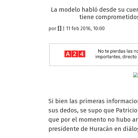
La modelo habló desde su cuent
tiene comprometidos 
por
[]
| 11 feb 2016, 10:00
Si bien las primeras informac
sus dedos, se supo que Patrici
que por el momento no hubo am
presidente de Huracán en diálo