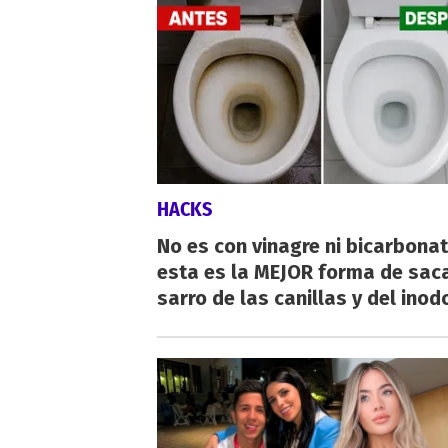
HACKS
No es con vinagre ni bicarbonat
esta es la MEJOR forma de saca
sarro de las canillas y del inod