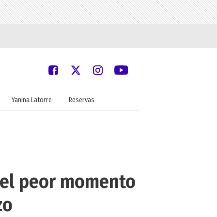
Yanina Latorre
Reservas
n el peor momento
zo