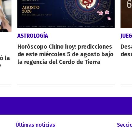
ASTROLOGÍA
JUE
Horóscopo Chino hoy: predicciones
Des
de este miércoles 5 de agosto bajo
desa
ó la
la regencia del Cerdo de Tierra
y
Últimas noticias
Secci