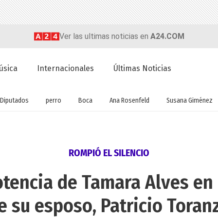
Ver las ultimas noticias en
A24.COM
úsica
Internacionales
Últimas Noticias
Diputados
perro
Boca
Ana Rosenfeld
Susana Giménez
ROMPIÓ EL SILENCIO
potencia de Tamara Alves e
e su esposo, Patricio Toran