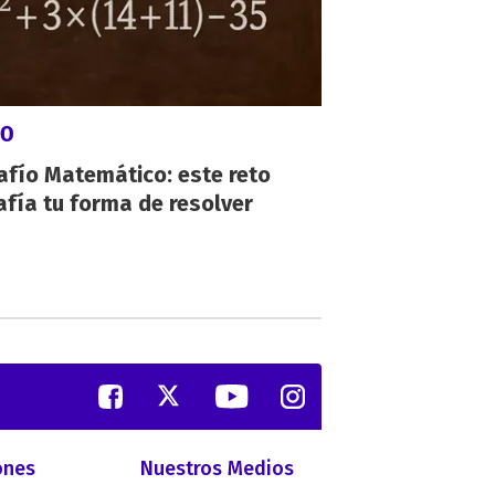
GO
afío Matemático: este reto
fía tu forma de resolver
ones
Nuestros Medios