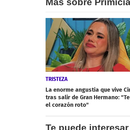
Más sobre Primici
TRISTEZA
La enorme angustia que vive Ci
tras salir de Gran Hermano: "T
el corazón roto"
Te puede interesar