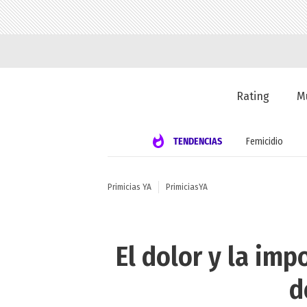
Rating
M
TENDENCIAS
Femicidio
Primicias YA
PrimiciasYA
El dolor y la im
d