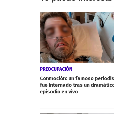
PREOCUPACIÓN
Conmoción: un famoso periodi
fue internado tras un dramátic
episodio en vivo