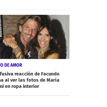
TO DE AMOR
fusiva reacción de Facundo
a al ver las fotos de María
ni en ropa interior