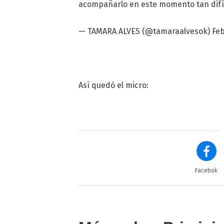
acompañarlo en este momento tan difí
— TAMARA ALVES (@tamaraalvesok)
Feb
Así quedó el micro:
Facebok