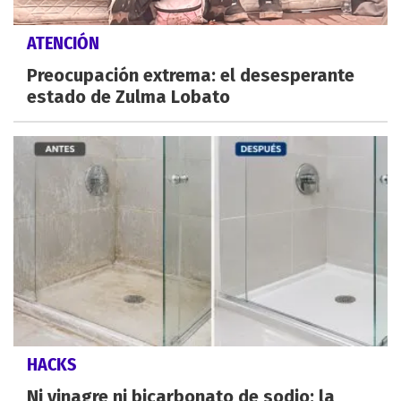
ATENCIÓN
Preocupación extrema: el desesperante
estado de Zulma Lobato
HACKS
Ni vinagre ni bicarbonato de sodio: la