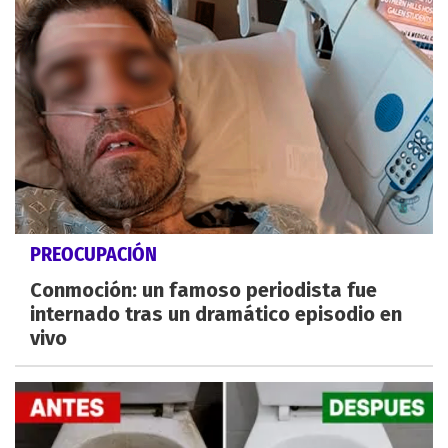
PREOCUPACIÓN
Conmoción: un famoso periodista fue
internado tras un dramático episodio en
vivo