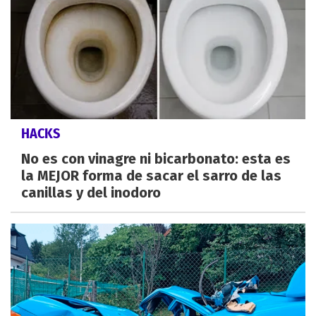
HACKS
No es con vinagre ni bicarbonato: esta es
la MEJOR forma de sacar el sarro de las
canillas y del inodoro