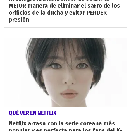
MEJOR manera de eliminar el sarro de los
orificios de la ducha y evitar PERDER
presión
QUÉ VER EN NETFLIX
Netflix arrasa con la serie coreana más
popular y es perfecta para los fans del K-