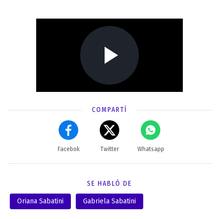
COMPARTÍ
Facebok
Twitter
Whatsapp
SE HABLÓ DE
Oriana Sabatini
Gabriela Sabatini