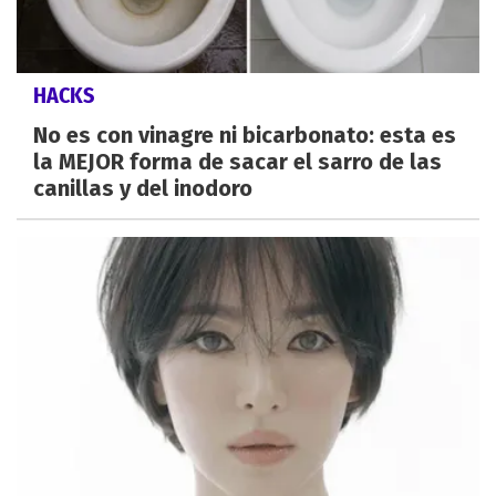
HACKS
No es con vinagre ni bicarbonato: esta es
la MEJOR forma de sacar el sarro de las
canillas y del inodoro