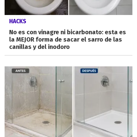
HACKS
No es con vinagre ni bicarbonato: esta es
la MEJOR forma de sacar el sarro de las
canillas y del inodoro