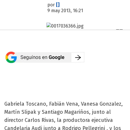
por
[]
9 may 2013, 16:21
Gabriela Toscano, Fabián Vena, Vanesa Gonzalez,
Martín Slipak y Santiago Magariños, junto al
director Carlos Rivas, la productora ejecutiva
Candelaria Audi junto a Rodrigo Pellegrini , y los