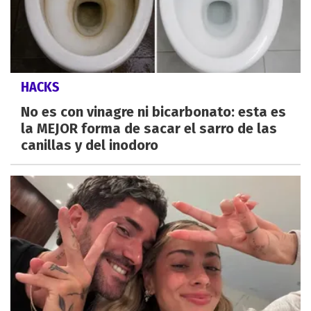
HACKS
No es con vinagre ni bicarbonato: esta es
la MEJOR forma de sacar el sarro de las
canillas y del inodoro