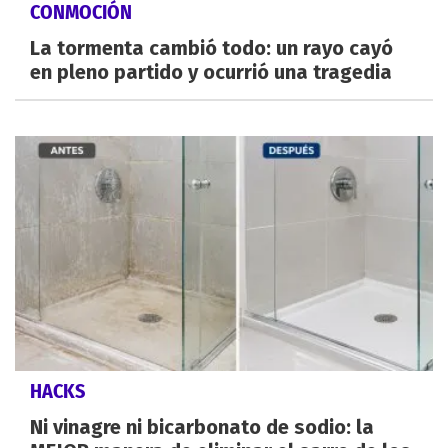
CONMOCIÓN
La tormenta cambió todo: un rayo cayó
en pleno partido y ocurrió una tragedia
HACKS
Ni vinagre ni bicarbonato de sodio: la