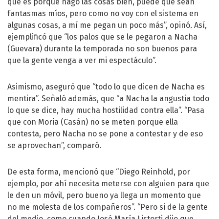
que es porque hago las cosas bien, puede que sean
fantasmas míos, pero como no voy con el sistema en
algunas cosas, a mí me pegan un poco más”, opinó. Así,
ejemplificó que “los palos que se le pegaron a Nacha
(Guevara) durante la temporada no son buenos para
que la gente venga a ver mi espectáculo”.
Asimismo, aseguró que “todo lo que dicen de Nacha es
mentira”. Señaló además, que “a Nacha la angustia todo
lo que se dice, hay mucha hostilidad contra ella”. “Pasa
que con Moria (Casán) no se meten porque ella
contesta, pero Nacha no se pone a contestar y de eso
se aprovechan”, comparó.
De esta forma, mencionó que “Diego Reinhold, por
ejemplo, por ahí necesita meterse con alguien para que
le den un móvil, pero bueno ya llega un momento que
no me molesta de los compañeros”. “Pero si de la gente
del medio, como cuando José María Listorti dijo que