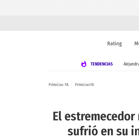
Rating
M
TENDENCIAS
Alejandr
Primicias YA
PrimiciasYA
El estremecedor 
sufrió en su i