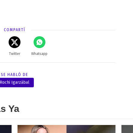
COMPARTÍ
Twitter
Whatsapp
SE HABLÓ DE
Rochi Igarzábal
as Ya