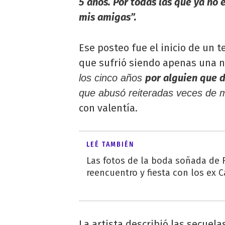
5 años. Por todas las que ya no
mis amigas”.
Ese posteo fue el inicio de un 
que sufrió siendo apenas una 
por alguien que 
los cinco años
que abusó reiteradas veces de m
con valentía.
LEÉ TAMBIÉN
Las fotos de la boda soñada de R
reencuentro y fiesta con los ex C
La artista describió las secuela