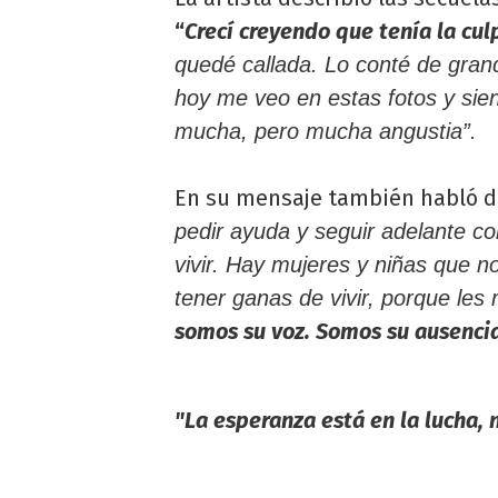
“
Crecí creyendo que tenía la cul
quedé callada. Lo conté de gran
hoy me veo en estas fotos y sien
mucha, pero mucha angustia”.
En su mensaje también habló de 
pedir ayuda y seguir adelante c
vivir. Hay mujeres y niñas que 
tener ganas de vivir, porque les 
somos su voz. Somos su ausencia
"La esperanza está en la lucha,