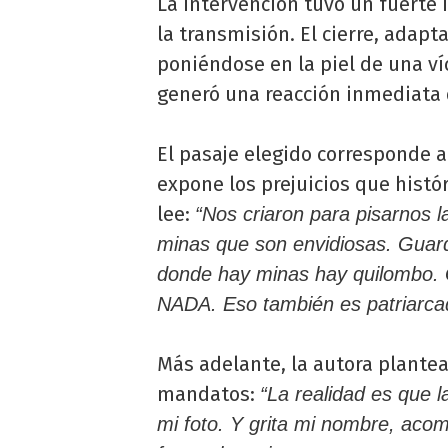
La intervención tuvo un fuerte
la transmisión. El cierre, adap
poniéndose en la piel de una ví
generó una reacción inmediata 
El pasaje elegido corresponde 
expone los prejuicios que histó
lee:
“Nos criaron para pisarnos 
minas que son envidiosas. Guard
donde hay minas hay quilombo.
NADA. Eso también es patriarca
Más adelante, la autora plante
mandatos:
“La realidad es que la
mi foto. Y grita mi nombre, aco