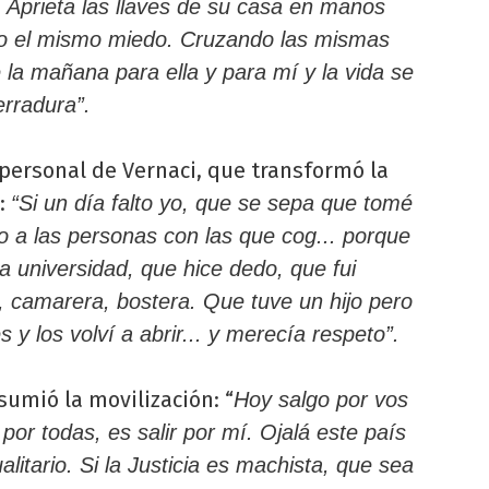
 Aprieta las llaves de su casa en manos
ndo el mismo miedo. Cruzando las mismas
 la mañana para ella y para mí y la vida se
erradura”.
personal de Vernaci, que transformó la
o:
“Si un día falto yo, que se sepa que tomé
 a las personas con las que cog... porque
a universidad, que hice dedo, que fui
 camarera, bostera. Que tuve un hijo pero
y los volví a abrir... y merecía respeto”.
sumió la movilización: “
Hoy salgo por vos
 por todas, es salir por mí. Ojalá este país
itario. Si la Justicia es machista, que sea