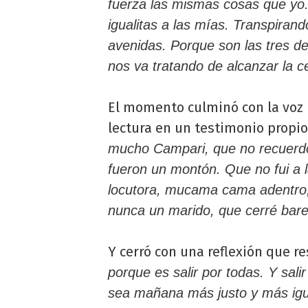
fuerza las mismas cosas que yo.
igualitas a las mías. Transpira
avenidas. Porque son las tres de
nos va tratando de alcanzar la c
El momento culminó con la voz 
lectura en un testimonio propi
mucho Campari, que no recuerdo
fueron un montón. Que no fui a l
locutora, mucama cama adentro,
nunca un marido, que cerré bares 
Y cerró con una reflexión que re
porque es salir por todas. Y salir
sea mañana más justo y más igual