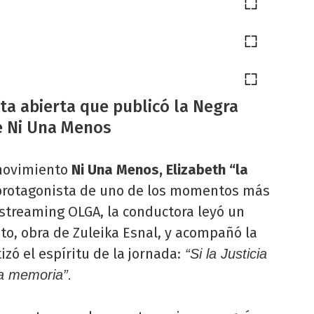
ta abierta que publicó la Negra
e Ni Una Menos
 movimiento
Ni Una Menos, Elizabeth “la
 protagonista de uno de los momentos más
streaming OLGA, la conductora leyó un
to, obra de Zuleika Esnal, y acompañó la
izó el espíritu de la jornada:
“Si la Justicia
la memoria”.