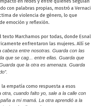
 impacto en redes y entre quienes seguían
tado con palabras propias, mostró a Vernaci
ctima de violencia de género, lo que
de emoción y reflexión.
al texto Marchamos por todas, donde Esnal
ricamente enfrentaron las mujeres. Allí se
la cabeza entre nosotras. Guarda con las
a que se cag... entre ellas. Guarda que
 Guarda que la otra es amenaza. Guarda
do”.
a la empatía como respuesta a esos
 otra, cuando falto yo, sale a la calle con
mpaña a mi mamá. La otra aprendió a la