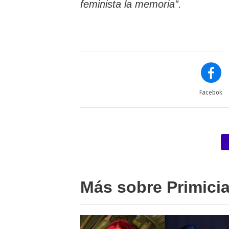
feminista la memoria”.
Facebok
Más sobre Primici