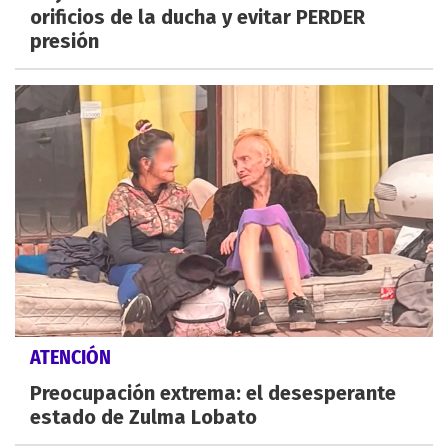
orificios de la ducha y evitar PERDER
presión
ATENCIÓN
Preocupación extrema: el desesperante
estado de Zulma Lobato