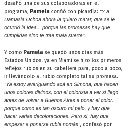
desafió una de sus colaboradoras en el
Pamela
programa,
confió con picardía:
"Y a
Damasia Ochoa ahora la quiero matar, que se le
ocurrió la idea... porque las promesas hay que
.
cumplirlas sino te trae mala suerte"
Pamela
Y como
se quedó unos días más
Estados Unidos, ya en Miami se hizo los primeros
reflejos rubios en su cabellera para, poco a poco,
ir llevándolo al rubio completo tal su promesa.
"Ya estoy averiguando acá en Simona, que hacen
unos colores divinos, con el colorista a ver si llego
antes de volver a Buenos Aires a poner el color,
porque como es tan oscuro mi pelo, y hay que
hacer varias decoloraciones. Pero sí, hay que
, confesó por
empezar a ponerse rubia nomás"