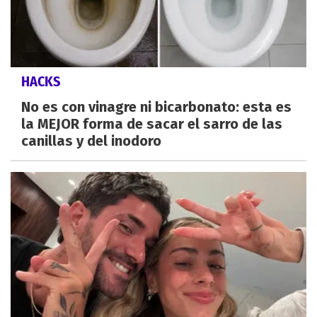
HACKS
No es con vinagre ni bicarbonato: esta es
la MEJOR forma de sacar el sarro de las
canillas y del inodoro