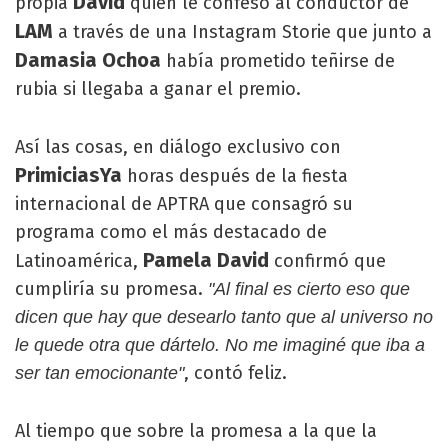
David
propia
quien le confesó al conductor de
LAM
a través de una Instagram Storie que junto a
Damasia Ochoa
había prometido teñirse de
rubia si llegaba a ganar el premio.
Así las cosas, en diálogo exclusivo con
PrimiciasYa
horas después de la fiesta
internacional de APTRA que consagró su
programa como el más destacado de
Pamela David
Latinoamérica,
confirmó que
cumpliría su promesa.
"Al final es cierto eso que
dicen que hay que desearlo tanto que al universo no
le quede otra que dártelo. No me imaginé que iba a
, contó feliz.
ser tan emocionante"
Al tiempo que sobre la promesa a la que la